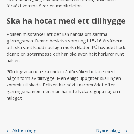
försökt komma över en mobiltelefon.
Ska ha hotat med ett tillhygge
Polisen misstänker att det kan handla om samma
gärningsman. Denne beskrivs som ung i 15-16 årsåldern
och ska varit klädd i bulsiga mörka kläder. På huvudet hade
denne en sotarmössa och han ska även haft hörlurar runt
halsen.
Gärningsmannen ska under rånförsöken hotade med
någon form av tillhygge. Men enligt uppgifter skall ingen
kommit till skada. Polisen har sökt i närområdet efter
gärningsmannen men man har inte lyckats gripa någon i
nuläget.
← Äldre inlägg
Nyare inlägg →