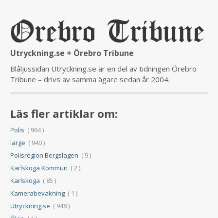
Utryckning.se + Örebro Tribune
Blåljussidan Utryckning.se är en del av tidningen Örebro
Tribune – drivs av samma ägare sedan år 2004.
Läs fler artiklar om:
Polis
( 964 )
large
( 940 )
Polisregion Bergslagen
( 9 )
Karlskoga Kommun
( 2 )
Karlskoga
( 85 )
Kamerabevakning
( 1 )
Utryckning.se
( 948 )