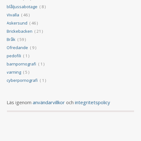
blåljussabotage
( 8 )
Vivalla
( 46 )
Askersund
( 46 )
Brickebacken
( 21 )
Bråk
( 59 )
Ofredande
( 9 )
pedofili
( 1 )
barnpornografi
( 1 )
varning
( 5 )
cyberpornografi
( 1 )
Läs igenom
användarvillkor
och
integritetspolicy