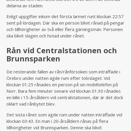
delarna av staden.
Enligt uppgifter inkom det första larmet runt klockan 22:57
sent på lördagen. Där ska en person blivit rånad på pengar
och tillhörigheter av två eller flera gärningsmän. Personen
ska blivit slagen och hotad under rånet.
Rån vid Centralstationen och
Brunnsparken
De resterande fallen av rån/rånförsöken som inträffade i
Örebro under natten ägde rum efter tolvslaget. Vid
klockan 01:25 rånades en person på sin mobiltelefon på
Norr. Bara fem minuter senare vid klockan 01:30 rånades
en kille i 15-årsåldern vid centralstationen, där är det dock
oklart vad rånbytet blev.
Det sista rånet som ägde rum under natten inträffade vid
klockan 03:43. En man i 20-årsåldern rånas på flera
tillhörigheter vid Brunnsparken. Denne ska blivit