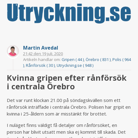
Martin Avedal
21:42
den
19 juli, 2020
Artikeln handlar om:
Gripen ( 44 )
,
Örebro ( 831 )
,
Polis ( 964
)
,
Rånförsök ( 30 )
,
Utryckning.se ( 948 )
Kvinna gripen efter rånförsök
i centrala Örebro
Det var runt klockan 21.00 på söndagskvällen som ett
rånförsök inträffade i centrala Örebro. Polisen har gripit en
kvinna i 25-åldern som är misstänkt för brottet.
I nuläget finns väldigt få detaljer om rånförsöket, en
person har blivit utsatt men ska ej kommit till skada. Det