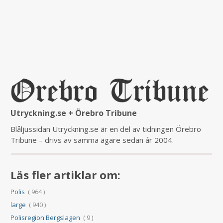
Utryckning.se + Örebro Tribune
Blåljussidan Utryckning.se är en del av tidningen Örebro
Tribune – drivs av samma ägare sedan år 2004.
Läs fler artiklar om:
Polis
( 964 )
large
( 940 )
Polisregion Bergslagen
( 9 )