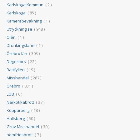
Karlskoga Kommun
( 2 )
Karlskoga
( 85 )
Kamerabevakning
( 1 )
Utryckning.se
( 948 )
Ölen
( 1 )
Drunkingslarm
( 1 )
Örebro län
( 303 )
Degerfors
( 22 )
Rattfylleri
( 19 )
Misshandel
( 267 )
Örebro
( 831 )
LOB
( 6 )
Narkotikabrott
( 37 )
Kopparberg
( 18 )
Hallsberg
( 50 )
Grov Misshandel
( 30 )
hemfridsbrott
( 7 )