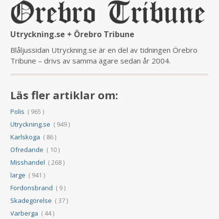
Utryckning.se + Örebro Tribune
Blåljussidan Utryckning.se är en del av tidningen Örebro
Tribune – drivs av samma ägare sedan år 2004.
Läs fler artiklar om:
Polis
( 965 )
Utryckning.se
( 949 )
Karlskoga
( 86 )
Ofredande
( 10 )
Misshandel
( 268 )
large
( 941 )
Fordonsbrand
( 9 )
Skadegörelse
( 37 )
Varberga
( 44 )