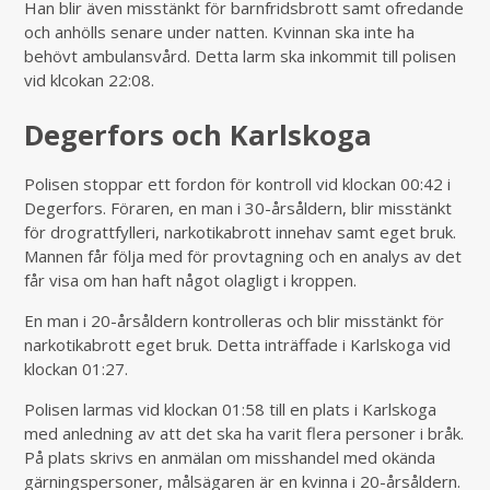
Han blir även misstänkt för barnfridsbrott samt ofredande
och anhölls senare under natten. Kvinnan ska inte ha
behövt ambulansvård. Detta larm ska inkommit till polisen
vid klcokan 22:08.
Degerfors och Karlskoga
Polisen stoppar ett fordon för kontroll vid klockan 00:42 i
Degerfors. Föraren, en man i 30-årsåldern, blir misstänkt
för drograttfylleri, narkotikabrott innehav samt eget bruk.
Mannen får följa med för provtagning och en analys av det
får visa om han haft något olagligt i kroppen.
En man i 20-årsåldern kontrolleras och blir misstänkt för
narkotikabrott eget bruk. Detta inträffade i Karlskoga vid
klockan 01:27.
Polisen larmas vid klockan 01:58 till en plats i Karlskoga
med anledning av att det ska ha varit flera personer i bråk.
På plats skrivs en anmälan om misshandel med okända
gärningspersoner, målsägaren är en kvinna i 20-årsåldern.