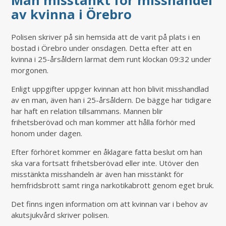
Man misstänkt för misshandel
av kvinna i Örebro
Polisen skriver på sin hemsida att de varit på plats i en
bostad i Örebro under onsdagen. Detta efter att en
kvinna i 25-årsåldern larmat dem runt klockan 09:32 under
morgonen.
Enligt uppgifter uppger kvinnan att hon blivit misshandlad
av en man, även han i 25-årsåldern. De bägge har tidigare
har haft en relation tillsammans. Mannen blir
frihetsberövad och man kommer att hålla förhör med
honom under dagen.
Efter förhöret kommer en åklagare fatta beslut om han
ska vara fortsatt frihetsberövad eller inte. Utöver den
misstänkta misshandeln är även han misstänkt för
hemfridsbrott samt ringa narkotikabrott genom eget bruk.
Det finns ingen information om att kvinnan var i behov av
akutsjukvård skriver polisen.