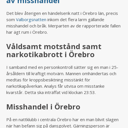
av misshandel
Det blev återigen en händelserik natt i Örebro län, precis
som
Valborgsnatten
inkom det flera larm gällande
misshandel och bråk. Merparten av de rapporterade fallen
har ägt rum i Örebro.
Våldsamt motstånd samt
narkotikabrott i Örebro
I samband med en personkontroll sätter sig en man i 25-
årsåldern till kraftigt motvärn. Mannen omhändertas och
medtas för kroppsbesiktning misstänkt för
narkotikapåverkan. Analys får utvisa om misstanke
kvarstår. Detta ska inträffat vid klockan 23:53.
Misshandel i Örebro
På en nattklubb i centrala Örebro har en man blivit slagen
när han befann sig på dansgolvet. Gärningsperson är