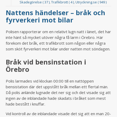
Skadegörelse ( 37 )
,
Trafikbrott ( 4 )
,
Utryckning.se ( 949 )
Nattens händelser – bråk och
fyrverkeri mot bilar
Polisen rapporterar om en relativt lugn natt i länet, det har
inte hänt så mycket utöver några få larm i Örebro. Här
förekom det bråk, ett trafikbrott som någon eller några
som sköt fyrverkeri mot bilar under natten mot söndagen.
Bråk vid bensinstation i
Örebro
Polis larmades vid klockan 00:00 till en nattöppen
bensistation där det uppstått bråk mellan ett flertal män.
Då polis anlände lugnade det ner sig och det visade sig att
ingen av de inblandade hade skadats i bråket som mest
hade bestått i knuffar.
Vid kontroll av de inblandade visade det sig att en man 20-