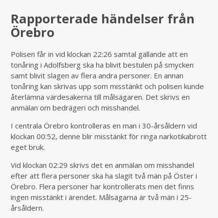
Rapporterade händelser från
Örebro
Polisen får in vid klockan 22:26 samtal gällande att en
tonåring i Adolfsberg ska ha blivit bestulen på smycken
samt blivit slagen av flera andra personer. En annan
tonåring kan skrivas upp som misstänkt och polisen kunde
återlämna värdesakerna till målsägaren. Det skrivs en
anmälan om bedrägeri och misshandel.
I centrala Örebro kontrolleras en man i 30-årsåldern vid
klockan 00:52, denne blir misstänkt för ringa narkotikabrott
eget bruk.
Vid klockan 02:29 skrivs det en anmälan om misshandel
efter att flera personer ska ha slagit två män på Öster i
Örebro. Flera personer har kontrollerats men det finns
ingen misstänkt i ärendet. Målsägarna är två män i 25-
årsåldern.