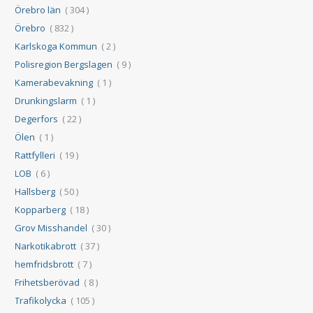
Örebro län
( 304 )
Örebro
( 832 )
Karlskoga Kommun
( 2 )
Polisregion Bergslagen
( 9 )
Kamerabevakning
( 1 )
Drunkingslarm
( 1 )
Degerfors
( 22 )
Ölen
( 1 )
Rattfylleri
( 19 )
LOB
( 6 )
Hallsberg
( 50 )
Kopparberg
( 18 )
Grov Misshandel
( 30 )
Narkotikabrott
( 37 )
hemfridsbrott
( 7 )
Frihetsberövad
( 8 )
Trafikolycka
( 105 )