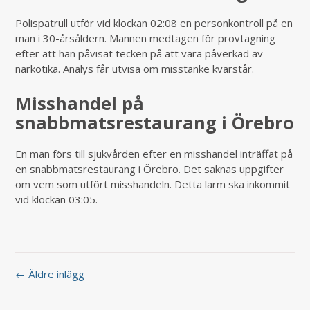
Polispatrull utför vid klockan 02:08 en personkontroll på en
man i 30-årsåldern. Mannen medtagen för provtagning
efter att han påvisat tecken på att vara påverkad av
narkotika. Analys får utvisa om misstanke kvarstår.
Misshandel på
snabbmatsrestaurang i Örebro
En man förs till sjukvården efter en misshandel inträffat på
en snabbmatsrestaurang i Örebro. Det saknas uppgifter
om vem som utfört misshandeln. Detta larm ska inkommit
vid klockan 03:05.
← Äldre inlägg