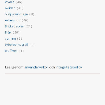
Vivalla
( 46 )
Avliden
( 41 )
blåljussabotage
( 8 )
Askersund
( 46 )
Brickebacken
( 21 )
Bråk
( 59 )
varning
( 5 )
cyberpornografi
( 1 )
bluffmejl
( 1 )
Läs igenom
användarvillkor
och
integritetspolicy