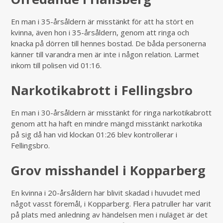
En man i 35-årsåldern är misstänkt för att ha stört en
kvinna, även hon i 35-årsåldern, genom att ringa och
knacka på dörren till hennes bostad. De båda personerna
känner till varandra men är inte i någon relation. Larmet
inkom till polisen vid 01:16.
Narkotikabrott i Fellingsbro
En man i 30-årsåldern är misstänkt för ringa narkotikabrott
genom att ha haft en mindre mängd misstänkt narkotika
på sig då han vid klockan 01:26 blev kontrollerar i
Fellingsbro.
Grov misshandel i Kopparberg
En kvinna i 20-årsåldern har blivit skadad i huvudet med
något vasst föremål, i Kopparberg. Flera patruller har varit
på plats med anledning av händelsen men i nuläget är det