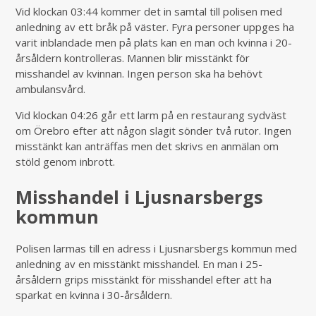
Vid klockan 03:44 kommer det in samtal till polisen med
anledning av ett bråk på väster. Fyra personer uppges ha
varit inblandade men på plats kan en man och kvinna i 20-
årsåldern kontrolleras. Mannen blir misstänkt för
misshandel av kvinnan. Ingen person ska ha behövt
ambulansvård.
Vid klockan 04:26 går ett larm på en restaurang sydväst
om Örebro efter att någon slagit sönder två rutor. Ingen
misstänkt kan anträffas men det skrivs en anmälan om
stöld genom inbrott.
Misshandel i Ljusnarsbergs
kommun
Polisen larmas till en adress i Ljusnarsbergs kommun med
anledning av en misstänkt misshandel. En man i 25-
årsåldern grips misstänkt för misshandel efter att ha
sparkat en kvinna i 30-årsåldern.