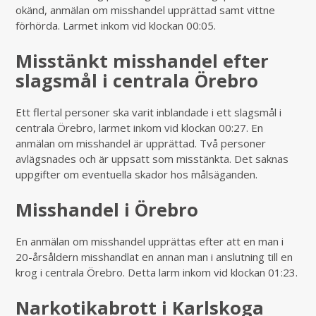
okänd, anmälan om misshandel upprättad samt vittne
förhörda. Larmet inkom vid klockan 00:05.
Misstänkt misshandel efter
slagsmål i centrala Örebro
Ett flertal personer ska varit inblandade i ett slagsmål i
centrala Örebro, larmet inkom vid klockan 00:27. En
anmälan om misshandel är upprättad. Två personer
avlägsnades och är uppsatt som misstänkta. Det saknas
uppgifter om eventuella skador hos målsäganden.
Misshandel i Örebro
En anmälan om misshandel upprättas efter att en man i
20-årsåldern misshandlat en annan man i anslutning till en
krog i centrala Örebro. Detta larm inkom vid klockan 01:23.
Narkotikabrott i Karlskoga