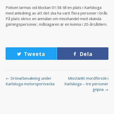
Polisen larmas vid klockan 01:58 till en plats i Karlskoga
med anledning av att det ska ha varit flera personer i bråk.
På plats skrivs en anmälan om misshandel med okända
gärningspersoner, målsägaren är en kvinna i 20-årsåldern.
Tweeta
Dela
← Drönarbevakning under
Misstänkt mordförsök i
Karlskoga motorsportvecka
Karlskoga – tre personer
gripna →