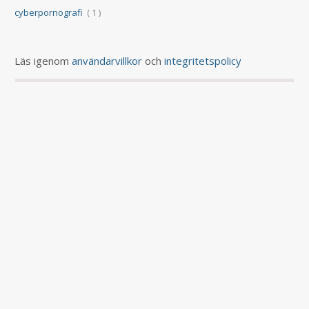
cyberpornografi
( 1 )
Läs igenom
användarvillkor
och
integritetspolicy