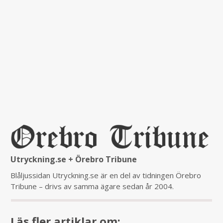
Utryckning.se + Örebro Tribune
Blåljussidan Utryckning.se är en del av tidningen Örebro
Tribune – drivs av samma ägare sedan år 2004.
Läs fler artiklar om: