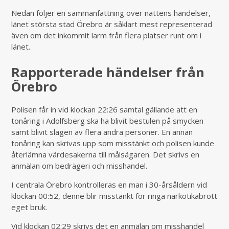
Nedan följer en sammanfattning över nattens händelser,
länet största stad Örebro är såklart mest representerad
även om det inkommit larm från flera platser runt om i
länet.
Rapporterade händelser från
Örebro
Polisen får in vid klockan 22:26 samtal gällande att en
tonåring i Adolfsberg ska ha blivit bestulen på smycken
samt blivit slagen av flera andra personer. En annan
tonåring kan skrivas upp som misstänkt och polisen kunde
återlämna värdesakerna till målsägaren. Det skrivs en
anmälan om bedrägeri och misshandel.
I centrala Örebro kontrolleras en man i 30-årsåldern vid
klockan 00:52, denne blir misstänkt för ringa narkotikabrott
eget bruk.
Vid klockan 02:29 skrivs det en anmälan om misshandel