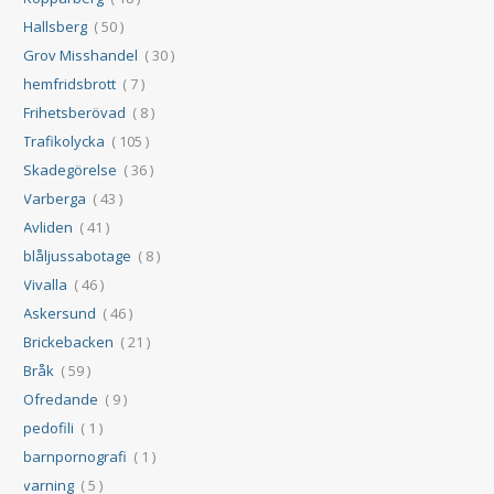
Hallsberg
( 50 )
Grov Misshandel
( 30 )
hemfridsbrott
( 7 )
Frihetsberövad
( 8 )
Trafikolycka
( 105 )
Skadegörelse
( 36 )
Varberga
( 43 )
Avliden
( 41 )
blåljussabotage
( 8 )
Vivalla
( 46 )
Askersund
( 46 )
Brickebacken
( 21 )
Bråk
( 59 )
Ofredande
( 9 )
pedofili
( 1 )
barnpornografi
( 1 )
varning
( 5 )