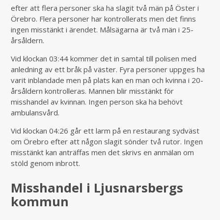
efter att flera personer ska ha slagit två män på Öster i
Örebro. Flera personer har kontrollerats men det finns
ingen misstänkt i ärendet. Målsägarna är två män i 25-
årsåldern.
Vid klockan 03:44 kommer det in samtal till polisen med
anledning av ett bråk på väster. Fyra personer uppges ha
varit inblandade men på plats kan en man och kvinna i 20-
årsåldern kontrolleras. Mannen blir misstänkt för
misshandel av kvinnan. Ingen person ska ha behövt
ambulansvård.
Vid klockan 04:26 går ett larm på en restaurang sydväst
om Örebro efter att någon slagit sönder två rutor. Ingen
misstänkt kan anträffas men det skrivs en anmälan om
stöld genom inbrott.
Misshandel i Ljusnarsbergs
kommun