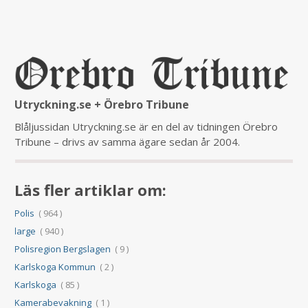
Utryckning.se + Örebro Tribune
Blåljussidan Utryckning.se är en del av tidningen Örebro
Tribune – drivs av samma ägare sedan år 2004.
Läs fler artiklar om:
Polis
( 964 )
large
( 940 )
Polisregion Bergslagen
( 9 )
Karlskoga Kommun
( 2 )
Karlskoga
( 85 )
Kamerabevakning
( 1 )