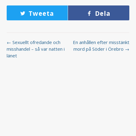
Tweeta
Dela
← Sexuellt ofredande och
En anhållen efter misstänkt
misshandel – så var natten i
mord på Söder i Örebro →
länet