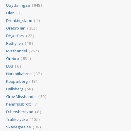
Utryckning.se
( 948 )
Ölen
( 1 )
Drunkingslarm
( 1 )
Örebro län
( 303 )
Degerfors
( 22 )
Rattfylleri
( 19 )
Misshandel
( 267 )
Örebro
( 831 )
LOB
( 6 )
Narkotikabrott
( 37 )
Kopparberg
( 18 )
Hallsberg
( 50 )
Grov Misshandel
( 30 )
hemfridsbrott
( 7 )
Frihetsberövad
( 8 )
Trafikolycka
( 105 )
Skadegörelse
( 36 )