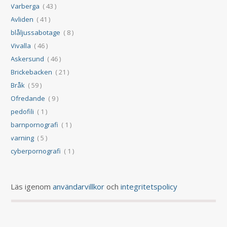
Varberga
( 43 )
Avliden
( 41 )
blåljussabotage
( 8 )
Vivalla
( 46 )
Askersund
( 46 )
Brickebacken
( 21 )
Bråk
( 59 )
Ofredande
( 9 )
pedofili
( 1 )
barnpornografi
( 1 )
varning
( 5 )
cyberpornografi
( 1 )
Läs igenom
användarvillkor
och
integritetspolicy