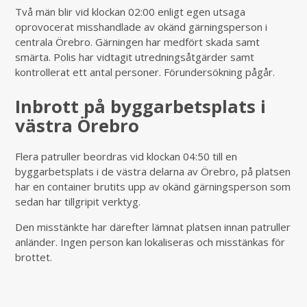
Två män blir vid klockan 02:00 enligt egen utsaga
oprovocerat misshandlade av okänd gärningsperson i
centrala Örebro. Gärningen har medfört skada samt
smärta. Polis har vidtagit utredningsåtgärder samt
kontrollerat ett antal personer. Förundersökning pågår.
Inbrott på byggarbetsplats i
västra Örebro
Flera patruller beordras vid klockan 04:50 till en
byggarbetsplats i de västra delarna av Örebro, på platsen
har en container brutits upp av okänd gärningsperson som
sedan har tillgripit verktyg.
Den misstänkte har därefter lämnat platsen innan patruller
anländer. Ingen person kan lokaliseras och misstänkas för
brottet.