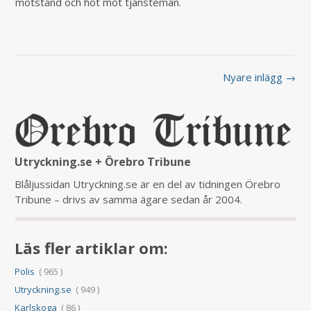
motstånd och hot mot tjänsteman.
Nyare inlägg →
Utryckning.se + Örebro Tribune
Blåljussidan Utryckning.se är en del av tidningen Örebro
Tribune – drivs av samma ägare sedan år 2004.
Läs fler artiklar om:
Polis
( 965 )
Utryckning.se
( 949 )
Karlskoga
( 86 )