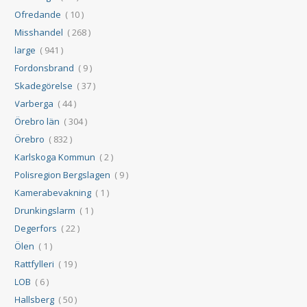
Ofredande
( 10 )
Misshandel
( 268 )
large
( 941 )
Fordonsbrand
( 9 )
Skadegörelse
( 37 )
Varberga
( 44 )
Örebro län
( 304 )
Örebro
( 832 )
Karlskoga Kommun
( 2 )
Polisregion Bergslagen
( 9 )
Kamerabevakning
( 1 )
Drunkingslarm
( 1 )
Degerfors
( 22 )
Ölen
( 1 )
Rattfylleri
( 19 )
LOB
( 6 )
Hallsberg
( 50 )