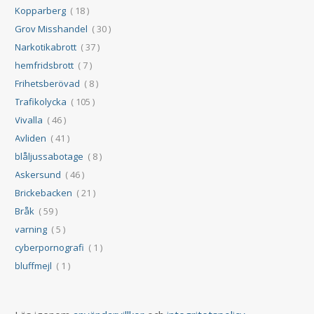
Kopparberg
( 18 )
Grov Misshandel
( 30 )
Narkotikabrott
( 37 )
hemfridsbrott
( 7 )
Frihetsberövad
( 8 )
Trafikolycka
( 105 )
Vivalla
( 46 )
Avliden
( 41 )
blåljussabotage
( 8 )
Askersund
( 46 )
Brickebacken
( 21 )
Bråk
( 59 )
varning
( 5 )
cyberpornografi
( 1 )
bluffmejl
( 1 )