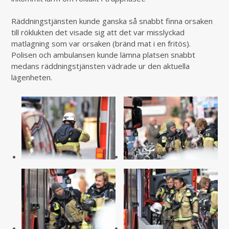
Räddningstjänsten kunde ganska så snabbt finna orsaken
till röklukten det visade sig att det var misslyckad
matlagning som var orsaken (bränd mat i en fritös).
Polisen och ambulansen kunde lämna platsen snabbt
medans räddningstjänsten vädrade ur den aktuella
lägenheten.