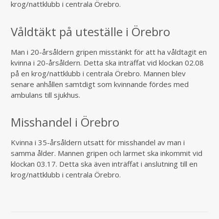
krog/nattklubb i centrala Örebro.
Våldtäkt på uteställe i Örebro
Man i 20-årsåldern gripen misstänkt för att ha våldtagit en
kvinna i 20-årsåldern. Detta ska inträffat vid klockan 02.08
på en krog/nattklubb i centrala Örebro. Mannen blev
senare anhållen samtdigt som kvinnande fördes med
ambulans till sjukhus.
Misshandel i Örebro
Kvinna i 35-årsåldern utsatt för misshandel av man i
samma ålder. Mannen gripen och larmet ska inkommit vid
klockan 03.17. Detta ska även inträffat i anslutning till en
krog/nattklubb i centrala Örebro.