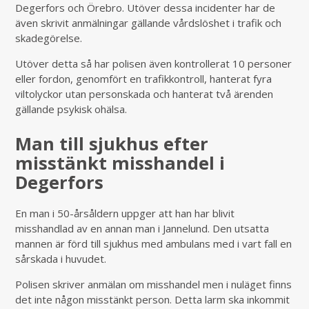
Degerfors och Örebro. Utöver dessa incidenter har de
även skrivit anmälningar gällande vårdslöshet i trafik och
skadegörelse.
Utöver detta så har polisen även kontrollerat 10 personer
eller fordon, genomfört en trafikkontroll, hanterat fyra
viltolyckor utan personskada och hanterat två ärenden
gällande psykisk ohälsa.
Man till sjukhus efter
misstänkt misshandel i
Degerfors
En man i 50-årsåldern uppger att han har blivit
misshandlad av en annan man i Jannelund. Den utsatta
mannen är förd till sjukhus med ambulans med i vart fall en
sårskada i huvudet.
Polisen skriver anmälan om misshandel men i nuläget finns
det inte någon misstänkt person. Detta larm ska inkommit