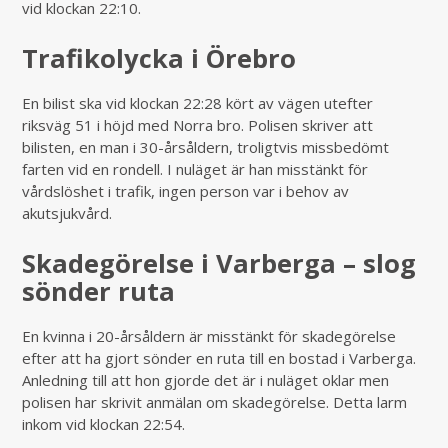
vid klockan 22:10.
Trafikolycka i Örebro
En bilist ska vid klockan 22:28 kört av vägen utefter
riksväg 51 i höjd med Norra bro. Polisen skriver att
bilisten, en man i 30-årsåldern, troligtvis missbedömt
farten vid en rondell. I nuläget är han misstänkt för
vårdslöshet i trafik, ingen person var i behov av
akutsjukvård.
Skadegörelse i Varberga – slog
sönder ruta
En kvinna i 20-årsåldern är misstänkt för skadegörelse
efter att ha gjort sönder en ruta till en bostad i Varberga.
Anledning till att hon gjorde det är i nuläget oklar men
polisen har skrivit anmälan om skadegörelse. Detta larm
inkom vid klockan 22:54.