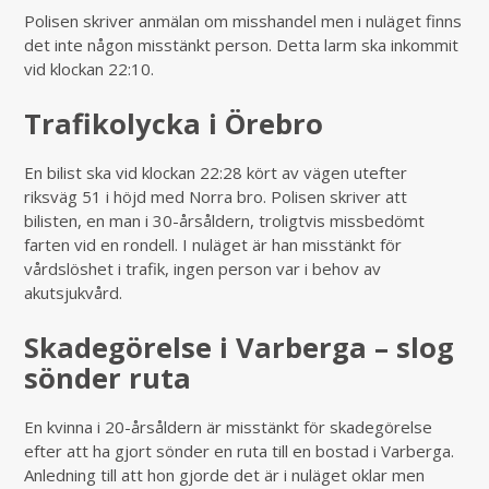
Polisen skriver anmälan om misshandel men i nuläget finns
det inte någon misstänkt person. Detta larm ska inkommit
vid klockan 22:10.
Trafikolycka i Örebro
En bilist ska vid klockan 22:28 kört av vägen utefter
riksväg 51 i höjd med Norra bro. Polisen skriver att
bilisten, en man i 30-årsåldern, troligtvis missbedömt
farten vid en rondell. I nuläget är han misstänkt för
vårdslöshet i trafik, ingen person var i behov av
akutsjukvård.
Skadegörelse i Varberga – slog
sönder ruta
En kvinna i 20-årsåldern är misstänkt för skadegörelse
efter att ha gjort sönder en ruta till en bostad i Varberga.
Anledning till att hon gjorde det är i nuläget oklar men