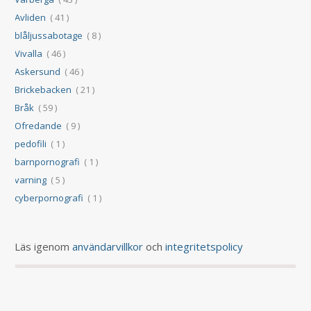
Avliden
( 41 )
blåljussabotage
( 8 )
Vivalla
( 46 )
Askersund
( 46 )
Brickebacken
( 21 )
Bråk
( 59 )
Ofredande
( 9 )
pedofili
( 1 )
barnpornografi
( 1 )
varning
( 5 )
cyberpornografi
( 1 )
Läs igenom
användarvillkor
och
integritetspolicy