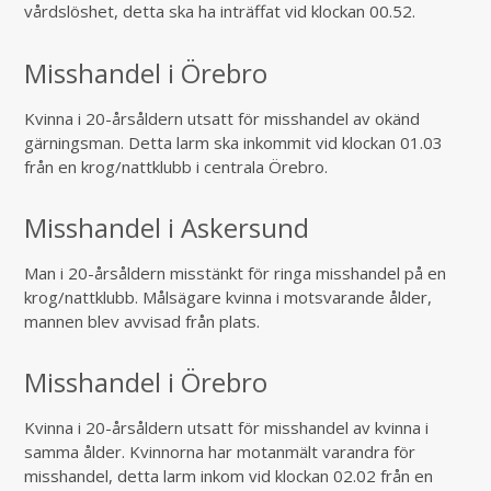
vårdslöshet, detta ska ha inträffat vid klockan 00.52.
Misshandel i Örebro
Kvinna i 20-årsåldern utsatt för misshandel av okänd
gärningsman. Detta larm ska inkommit vid klockan 01.03
från en krog/nattklubb i centrala Örebro.
Misshandel i Askersund
Man i 20-årsåldern misstänkt för ringa misshandel på en
krog/nattklubb. Målsägare kvinna i motsvarande ålder,
mannen blev avvisad från plats.
Misshandel i Örebro
Kvinna i 20-årsåldern utsatt för misshandel av kvinna i
samma ålder. Kvinnorna har motanmält varandra för
misshandel, detta larm inkom vid klockan 02.02 från en