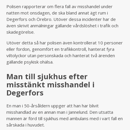
Polisen rapporterar om flera fall av misshandel under
natten mot onsdagen, de ska bland annat ägt rum i
Degerfors och Örebro. Utöver dessa incidenter har de
även skrivit anmälningar gällande vårdslöshet i trafik och
skadegörelse.
Utöver detta så har polisen även kontrollerat 10 personer
eller fordon, genomfört en trafikkontroll, hanterat fyra
viltolyckor utan personskada och hanterat två ärenden
gällande psykisk ohälsa.
Man till sjukhus efter
misstänkt misshandel i
Degerfors
En man i 50-årsåldern uppger att han har blivit
misshandlad av en annan man i Jannelund. Den utsatta
mannen är förd till sjukhus med ambulans med i vart fall en
sårskada i huvudet.