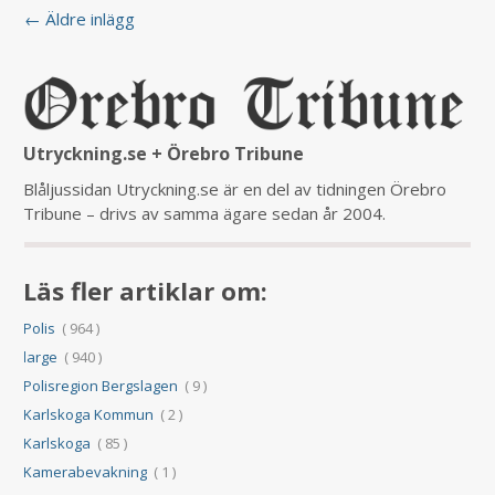
← Äldre inlägg
Utryckning.se + Örebro Tribune
Blåljussidan Utryckning.se är en del av tidningen Örebro
Tribune – drivs av samma ägare sedan år 2004.
Läs fler artiklar om:
Polis
( 964 )
large
( 940 )
Polisregion Bergslagen
( 9 )
Karlskoga Kommun
( 2 )
Karlskoga
( 85 )
Kamerabevakning
( 1 )