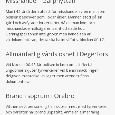
Misshandel i Garphyttan
Man i 45-årsåldern utsatt för misshandel av en man som
polisen beskriver som i oklar ålder. Mannen stod på sin
gård och avfyrade fyrverkerier då en man kom och
misshandlade målsägaren samt uttalade hot.
Gärningspersonen inte gripen men händelsen är
väldokumenterad, detta ska ha inträffat vi klockan 00.17.
Allmänfarlig vårdslöshet i Degerfors
Vid klockan 00.45 får polisen in larm om att flertal
ungdomar skjuter fyrverkerier vid bensinmack. Ingen
delgiven misstanke i nuläget men ärendet finns
dokumenterat.
Brand i soprum i Örebro
Vittnen sett personer gå in i soprummet med fyrverkerier
och därefter har brand uppstått. Anmälan allmänfarlig