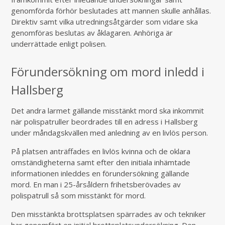
genomförda förhör beslutades att mannen skulle anhållas.
Direktiv samt vilka utredningsåtgärder som vidare ska
genomföras beslutas av åklagaren. Anhöriga är
underrättade enligt polisen.
Förundersökning om mord inledd i
Hallsberg
Det andra larmet gällande misstänkt mord ska inkommit
när polispatruller beordrades till en adress i Hallsberg
under måndagskvällen med anledning av en livlös person.
På platsen anträffades en livlös kvinna och de oklara
omständigheterna samt efter den initiala inhämtade
informationen inleddes en förundersökning gällande
mord. En man i 25-årsåldern frihetsberövades av
polispatrull så som misstänkt för mord.
Den misstänkta brottsplatsen spärrades av och tekniker