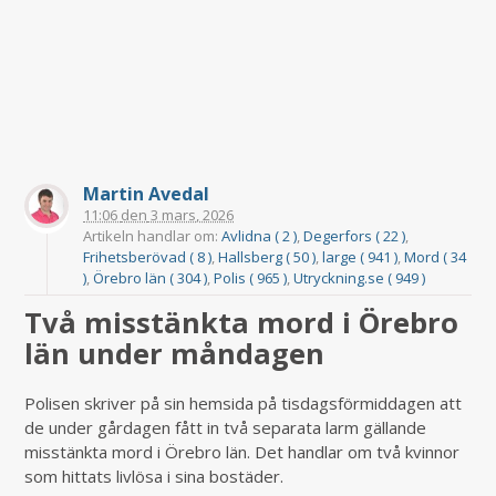
Martin Avedal
11:06
den
3 mars, 2026
Artikeln handlar om:
Avlidna ( 2 )
,
Degerfors ( 22 )
,
Frihetsberövad ( 8 )
,
Hallsberg ( 50 )
,
large ( 941 )
,
Mord ( 34
)
,
Örebro län ( 304 )
,
Polis ( 965 )
,
Utryckning.se ( 949 )
Två misstänkta mord i Örebro
län under måndagen
Polisen skriver på sin hemsida på tisdagsförmiddagen att
de under gårdagen fått in två separata larm gällande
misstänkta mord i Örebro län. Det handlar om två kvinnor
som hittats livlösa i sina bostäder.