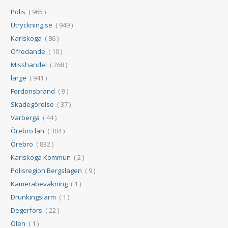
Polis
( 965 )
Utryckning.se
( 949 )
Karlskoga
( 86 )
Ofredande
( 10 )
Misshandel
( 268 )
large
( 941 )
Fordonsbrand
( 9 )
Skadegörelse
( 37 )
Varberga
( 44 )
Örebro län
( 304 )
Örebro
( 832 )
Karlskoga Kommun
( 2 )
Polisregion Bergslagen
( 9 )
Kamerabevakning
( 1 )
Drunkingslarm
( 1 )
Degerfors
( 22 )
Ölen
( 1 )