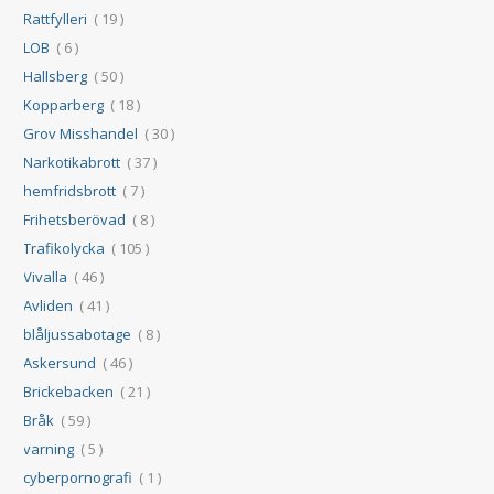
Rattfylleri
( 19 )
LOB
( 6 )
Hallsberg
( 50 )
Kopparberg
( 18 )
Grov Misshandel
( 30 )
Narkotikabrott
( 37 )
hemfridsbrott
( 7 )
Frihetsberövad
( 8 )
Trafikolycka
( 105 )
Vivalla
( 46 )
Avliden
( 41 )
blåljussabotage
( 8 )
Askersund
( 46 )
Brickebacken
( 21 )
Bråk
( 59 )
varning
( 5 )
cyberpornografi
( 1 )