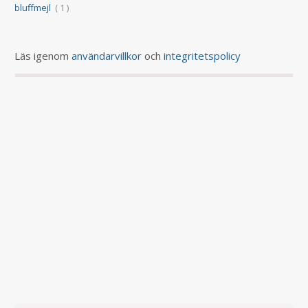
bluffmejl
( 1 )
Läs igenom
användarvillkor
och
integritetspolicy