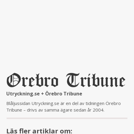
Utryckning.se + Örebro Tribune
Blåljussidan Utryckning.se är en del av tidningen Örebro
Tribune – drivs av samma ägare sedan år 2004.
Läs fler artiklar om: