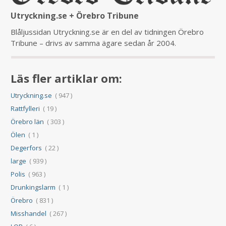
Utryckning.se + Örebro Tribune
Blåljussidan Utryckning.se är en del av tidningen Örebro
Tribune – drivs av samma ägare sedan år 2004.
Läs fler artiklar om:
Utryckning.se
( 947 )
Rattfylleri
( 19 )
Örebro län
( 303 )
Ölen
( 1 )
Degerfors
( 22 )
large
( 939 )
Polis
( 963 )
Drunkingslarm
( 1 )
Örebro
( 831 )
Misshandel
( 267 )