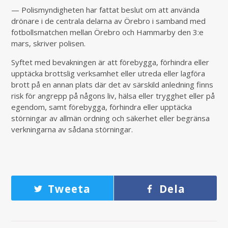
— Polismyndigheten har fattat beslut om att använda
drönare i de centrala delarna av Örebro i samband med
fotbollsmatchen mellan Örebro och Hammarby den 3:e
mars, skriver polisen.
Syftet med bevakningen är att förebygga, förhindra eller
upptäcka brottslig verksamhet eller utreda eller lagföra
brott på en annan plats där det av särskild anledning finns
risk för angrepp på någons liv, hälsa eller trygghet eller på
egendom, samt förebygga, förhindra eller upptäcka
störningar av allmän ordning och säkerhet eller begränsa
verkningarna av sådana störningar.
Tweeta
Dela