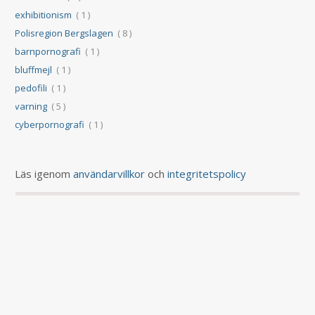
exhibitionism
( 1 )
Polisregion Bergslagen
( 8 )
barnpornografi
( 1 )
bluffmejl
( 1 )
pedofili
( 1 )
varning
( 5 )
cyberpornografi
( 1 )
Läs igenom
användarvillkor
och
integritetspolicy