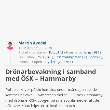
Martin Avedal
11:06
den
2 mars, 2026
Artikeln handlar om:
Fotboll ( 2 )
, Hammarby,
large ( 939 )
,
ÖSK Fotboll,
Polis ( 963 )
,
Polismyndigheten ( 9 )
,
Sport ( 2 )
,
Svenska Cupen,
Utryckning.se ( 947 )
Drönarbevakning i samband
med ÖSK – Hammarby
Polisen skriver på sin hemsida under måndagen att de
kommer bevaka Cup-matchen mellan ÖSK och Hammarby
med drönare. ÖSK uppger på sina sociala medier att de
sålt över 6000 biljetter till kvällens match.