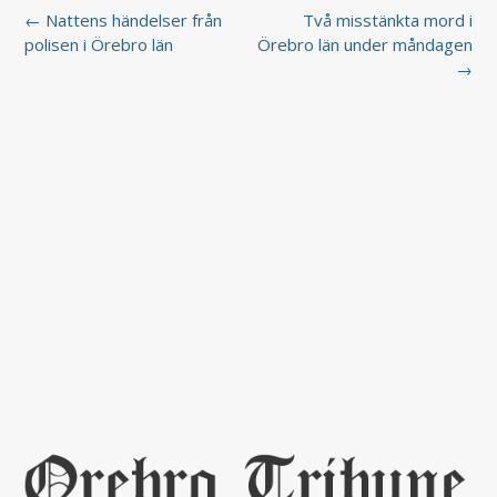
← Nattens händelser från
Två misstänkta mord i
polisen i Örebro län
Örebro län under måndagen
→