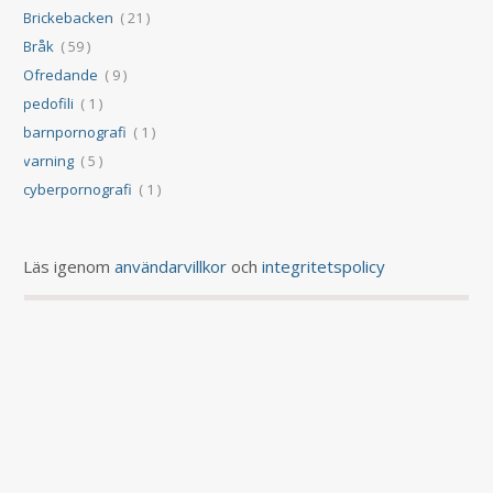
Brickebacken
( 21 )
Bråk
( 59 )
Ofredande
( 9 )
pedofili
( 1 )
barnpornografi
( 1 )
varning
( 5 )
cyberpornografi
( 1 )
Läs igenom
användarvillkor
och
integritetspolicy