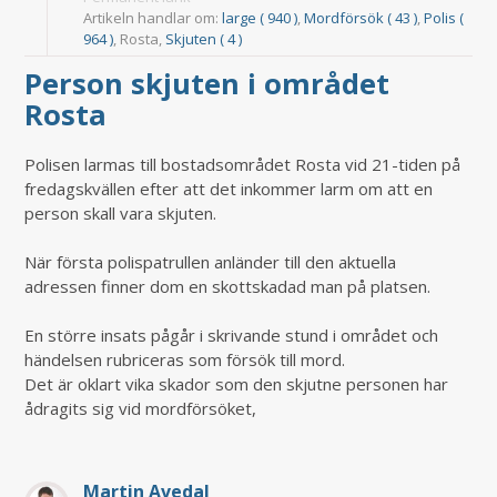
Artikeln handlar om:
large ( 940 )
,
Mordförsök ( 43 )
,
Polis (
964 )
, Rosta,
Skjuten ( 4 )
Person skjuten i området
Rosta
Polisen larmas till bostadsområdet Rosta vid 21-tiden på
fredagskvällen efter att det inkommer larm om att en
person skall vara skjuten.
När första polispatrullen anländer till den aktuella
adressen finner dom en skottskadad man på platsen.
En större insats pågår i skrivande stund i området och
händelsen rubriceras som försök till mord.
Det är oklart vika skador som den skjutne personen har
ådragits sig vid mordförsöket,
Martin Avedal