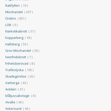
Rattfylleri
( 19 )
Misshandel
( 267 )
Örebro
( 831 )
LOB
( 6 )
Narkotikabrott
( 37 )
Kopparberg
( 18 )
Hallsberg
( 50 )
Grov Misshandel
( 30 )
hemfridsbrott
( 7 )
Frihetsberövad
( 8 )
Trafikolycka
( 105 )
Skadegörelse
( 36 )
Varberga
( 43 )
Avliden
( 41 )
blåljussabotage
( 8 )
Vivalla
( 46 )
Askersund
( 46 )