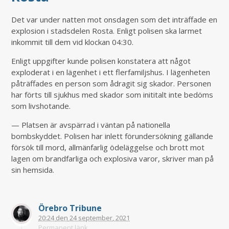
Det var under natten mot onsdagen som det inträffade en
explosion i stadsdelen Rosta. Enligt polisen ska larmet
inkommit till dem vid klockan 04:30.
Enligt uppgifter kunde polisen konstatera att något
exploderat i en lägenhet i ett flerfamiljshus. I lägenheten
påträffades en person som ådragit sig skador. Personen
har förts till sjukhus med skador som inititalt inte bedöms
som livshotande.
— Platsen är avspärrad i väntan på nationella
bombskyddet. Polisen har inlett förundersökning gällande
försök till mord, allmänfarlig ödeläggelse och brott mot
lagen om brandfarliga och explosiva varor, skriver man på
sin hemsida.
Örebro Tribune
20:24
den
24 september, 2021
Permanent länk