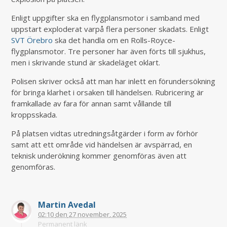
Enligt uppgifter ska en flygplansmotor i samband med
uppstart exploderat varpå flera personer skadats. Enligt
SVT Örebro
ska det handla om en Rolls-Royce-
flygplansmotor. Tre personer har även förts till sjukhus,
men i skrivande stund är skadeläget oklart.
Polisen skriver också att man har inlett en förundersökning
för bringa klarhet i orsaken till händelsen. Rubricering är
framkallade av fara för annan samt vållande till
kroppsskada.
På platsen vidtas utredningsåtgärder i form av förhör
samt att ett område vid händelsen är avspärrad, en
teknisk underökning kommer genomföras även att
genomföras.
Martin Avedal
02:10
den
27 november, 2025
Permanent länk