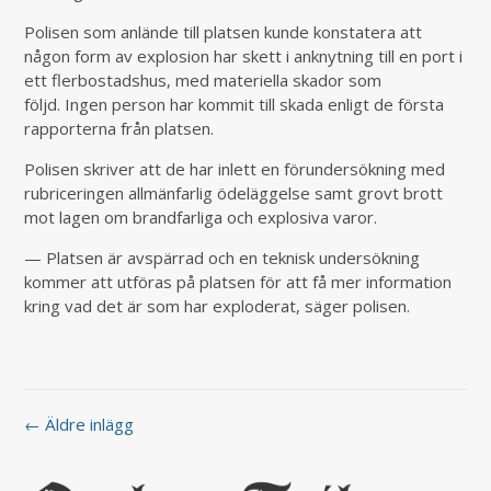
Polisen som anlände till platsen kunde konstatera att
någon form av explosion har skett i anknytning till en port i
ett flerbostadshus, med materiella skador som
följd. Ingen person har kommit till skada enligt de första
rapporterna från platsen.
Polisen skriver att de har inlett en förundersökning med
rubriceringen allmänfarlig ödeläggelse samt grovt brott
mot lagen om brandfarliga och explosiva varor.
— Platsen är avspärrad och en teknisk undersökning
kommer att utföras på platsen för att få mer information
kring vad det är som har exploderat, säger polisen.
← Äldre inlägg