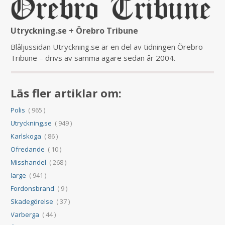
Utryckning.se + Örebro Tribune
Blåljussidan Utryckning.se är en del av tidningen Örebro
Tribune – drivs av samma ägare sedan år 2004.
Läs fler artiklar om:
Polis
( 965 )
Utryckning.se
( 949 )
Karlskoga
( 86 )
Ofredande
( 10 )
Misshandel
( 268 )
large
( 941 )
Fordonsbrand
( 9 )
Skadegörelse
( 37 )
Varberga
( 44 )