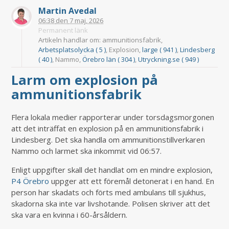
Martin Avedal
06:38
den
7 maj, 2026
Permanent länk
Artikeln handlar om: ammunitionsfabrik,
Arbetsplatsolycka ( 5 )
, Explosion,
large ( 941 )
,
Lindesberg
( 40 )
, Nammo,
Örebro län ( 304 )
,
Utryckning.se ( 949 )
Larm om explosion på
ammunitionsfabrik
Flera lokala medier rapporterar under torsdagsmorgonen
att det inträffat en explosion på en ammunitionsfabrik i
Lindesberg. Det ska handla om ammunitionstillverkaren
Nammo och larmet ska inkommit vid 06:57.
Enligt uppgifter skall det handlat om en mindre explosion,
P4 Örebro
uppger att ett föremål detonerat i en hand. En
person har skadats och förts med ambulans till sjukhus,
skadorna ska inte var livshotande. Polisen skriver att det
ska vara en kvinna i 60-årsåldern.