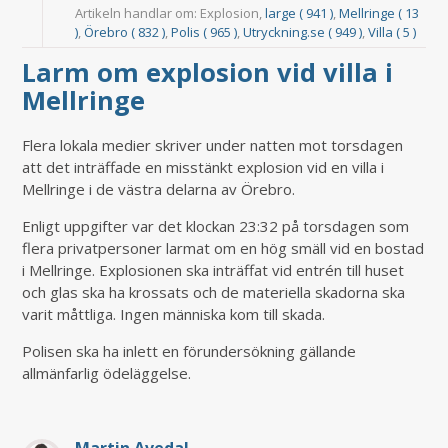
Artikeln handlar om: Explosion,
large ( 941 )
,
Mellringe ( 13
)
,
Örebro ( 832 )
,
Polis ( 965 )
,
Utryckning.se ( 949 )
,
Villa ( 5 )
Larm om explosion vid villa i
Mellringe
Flera lokala medier skriver under natten mot torsdagen
att det inträffade en misstänkt explosion vid en villa i
Mellringe i de västra delarna av Örebro.
Enligt uppgifter var det klockan 23:32 på torsdagen som
flera privatpersoner larmat om en hög smäll vid en bostad
i Mellringe. Explosionen ska inträffat vid entrén till huset
och glas ska ha krossats och de materiella skadorna ska
varit måttliga. Ingen människa kom till skada.
Polisen ska ha inlett en förundersökning gällande
allmänfarlig ödeläggelse.