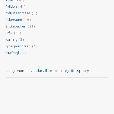
Avliden
( 41 )
blåljussabotage
( 8 )
Askersund
( 46 )
Brickebacken
( 21 )
Bråk
( 59 )
varning
( 5 )
cyberpornografi
( 1 )
bluffmejl
( 1 )
Läs igenom
användarvillkor
och
integritetspolicy