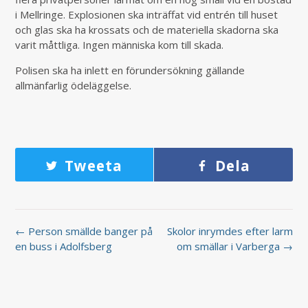
i Mellringe. Explosionen ska inträffat vid entrén till huset
och glas ska ha krossats och de materiella skadorna ska
varit måttliga. Ingen människa kom till skada.
Polisen ska ha inlett en förundersökning gällande
allmänfarlig ödeläggelse.
Tweeta
Dela
← Person smällde banger på
Skolor inrymdes efter larm
en buss i Adolfsberg
om smällar i Varberga →