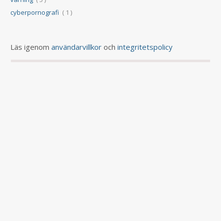
cyberpornografi
( 1 )
Läs igenom
användarvillkor
och
integritetspolicy