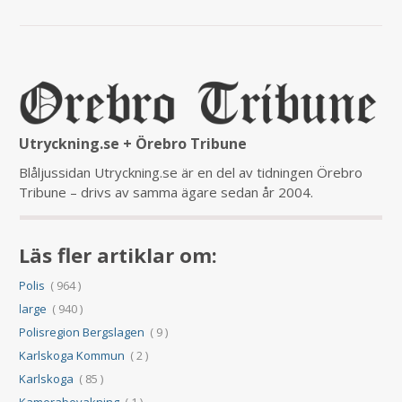
Utryckning.se + Örebro Tribune
Blåljussidan Utryckning.se är en del av tidningen Örebro
Tribune – drivs av samma ägare sedan år 2004.
Läs fler artiklar om:
Polis
( 964 )
large
( 940 )
Polisregion Bergslagen
( 9 )
Karlskoga Kommun
( 2 )
Karlskoga
( 85 )
Kamerabevakning
( 1 )