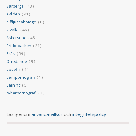
Varberga
( 43 )
Avliden
( 41 )
blåljussabotage
( 8 )
Vivalla
( 46 )
Askersund
( 46 )
Brickebacken
( 21 )
Bråk
( 59 )
Ofredande
( 9 )
pedofili
( 1 )
barnpornografi
( 1 )
varning
( 5 )
cyberpornografi
( 1 )
Läs igenom
användarvillkor
och
integritetspolicy