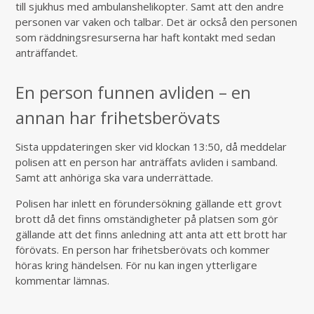
till sjukhus med ambulanshelikopter. Samt att den andre
personen var vaken och talbar. Det är också den personen
som räddningsresurserna har haft kontakt med sedan
anträffandet.
En person funnen avliden – en
annan har frihetsberövats
Sista uppdateringen sker vid klockan 13:50, då meddelar
polisen att en person har anträffats avliden i samband.
Samt att anhöriga ska vara underrättade.
Polisen har inlett en förundersökning gällande ett grovt
brott då det finns omständigheter på platsen som gör
gällande att det finns anledning att anta att ett brott har
förövats. En person har frihetsberövats och kommer
höras kring händelsen. För nu kan ingen ytterligare
kommentar lämnas.