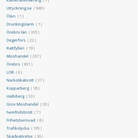
Utryckning.se
( 948 )
Ölen
( 1 )
Drunkingslarm
( 1 )
Örebro län
( 303 )
Degerfors
( 22 )
Rattfylleri
( 19 )
Misshandel
( 267 )
Örebro
( 831 )
LOB
( 6 )
Narkotikabrott
( 37 )
Kopparberg
( 18 )
Hallsberg
( 50 )
Grov Misshandel
( 30 )
hemfridsbrott
( 7 )
Frihetsberövad
( 8 )
Trafikolycka
( 105 )
Skadegörelse
( 36 )