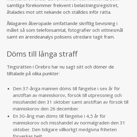
samtliga förekommer frekvent i belastningsregistret,
åtalades mot sitt nekande och ställdes inför rätta.
Åklagaren åberopade omfattande skriftlig bevisning i
målet så som telefonsamtal, fotografier och vittnesmål
samt en ärendeanalys polisens utredare tagit fram.
Döms till långa straff
Tingsrätten i Örebro har nu sagt sitt och dömer de
tilltalade på olika punkter:
Den 37-åriga mannen döms till fängelse i sex år för
anstiftan av människorov, försök till utpressning och
misshandel den 31 oktober samt anstiftan av försök till
människorov den 26 december.
En 30-årig man döms till fängelse i 4,5 år för
människorov och misshandel av normalgraden den 31
oktober. Den tidigare villkorligt medgivna friheten
förverkas helt.