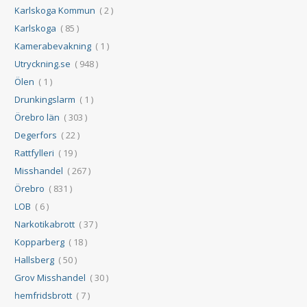
Karlskoga Kommun
( 2 )
Karlskoga
( 85 )
Kamerabevakning
( 1 )
Utryckning.se
( 948 )
Ölen
( 1 )
Drunkingslarm
( 1 )
Örebro län
( 303 )
Degerfors
( 22 )
Rattfylleri
( 19 )
Misshandel
( 267 )
Örebro
( 831 )
LOB
( 6 )
Narkotikabrott
( 37 )
Kopparberg
( 18 )
Hallsberg
( 50 )
Grov Misshandel
( 30 )
hemfridsbrott
( 7 )