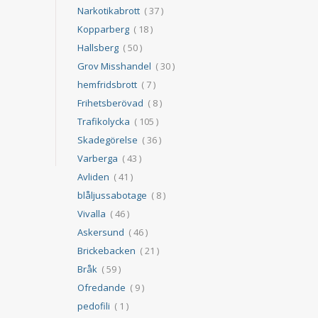
Narkotikabrott
( 37 )
Kopparberg
( 18 )
Hallsberg
( 50 )
Grov Misshandel
( 30 )
hemfridsbrott
( 7 )
Frihetsberövad
( 8 )
Trafikolycka
( 105 )
Skadegörelse
( 36 )
Varberga
( 43 )
Avliden
( 41 )
blåljussabotage
( 8 )
Vivalla
( 46 )
Askersund
( 46 )
Brickebacken
( 21 )
Bråk
( 59 )
Ofredande
( 9 )
pedofili
( 1 )