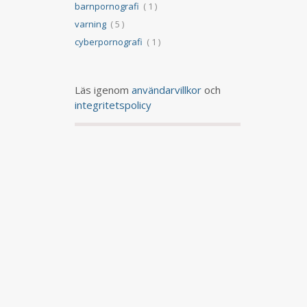
barnpornografi
( 1 )
varning
( 5 )
cyberpornografi
( 1 )
Läs igenom
användarvillkor
och
integritetspolicy