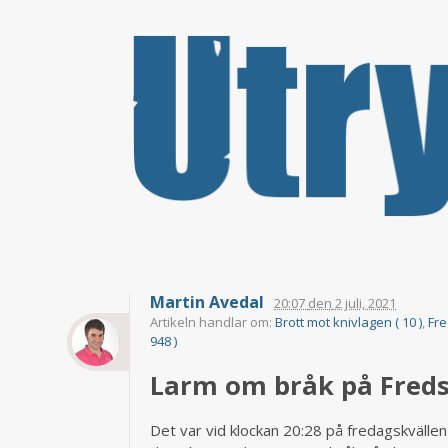
Martin Avedal
20:07
den
2 juli, 2021
Artikeln handlar om:
Brott mot knivlagen ( 10 )
,
Fre
948 )
Larm om bråk på Freds
Det var vid klockan 20:28 på fredagskvällen