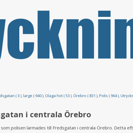
dsgatan ( 3 )
,
large ( 940 )
,
Olaga hot ( 53 )
,
Örebro ( 831 )
,
Polis ( 964 )
,
Utryckn
gatan i centrala Örebro
 som polisen larmades till Fredsgatan i centrala Örebro. Detta eft