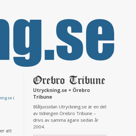
Utryckning.se + Örebro
Tribune
ing.se (
Blåljussidan Utryckning.se är en del
av tidningen Örebro Tribune –
drivs av samma ägare sedan år
2004.
er att