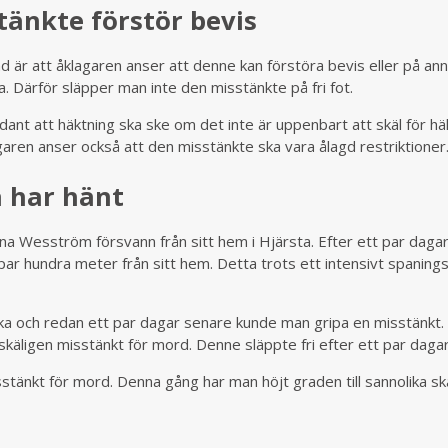
tänkte förstör bevis
ad är att åklagaren anser att denne kan förstöra bevis eller på ann
a. Därför släpper man inte den misstänkte på fri fot.
nt att häktning ska ske om det inte är uppenbart att skäl för hä
agaren anser också att den misstänkte ska vara ålagd restriktioner
 har hänt
a Wesström försvann från sitt hem i Hjärsta. Efter ett par dagar
par hundra meter från sitt hem. Detta trots ett intensivt spaning
ka och redan ett par dagar senare kunde man gripa en misstänkt.
käligen misstänkt för mord. Denne släppte fri efter ett par dagar
änkt för mord. Denna gång har man höjt graden till sannolika skäl