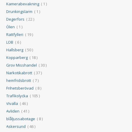
Kamerabevakning
( 1 )
Drunkingslarm
( 1 )
Degerfors
( 22 )
Ölen
( 1 )
Rattfylleri
( 19 )
LOB
( 6 )
Hallsberg
( 50 )
Kopparberg
( 18 )
Grov Misshandel
( 30 )
Narkotikabrott
( 37 )
hemfridsbrott
( 7 )
Frihetsberövad
( 8 )
Trafikolycka
( 105 )
Vivalla
( 46 )
Avliden
( 41 )
blåljussabotage
( 8 )
Askersund
( 46 )