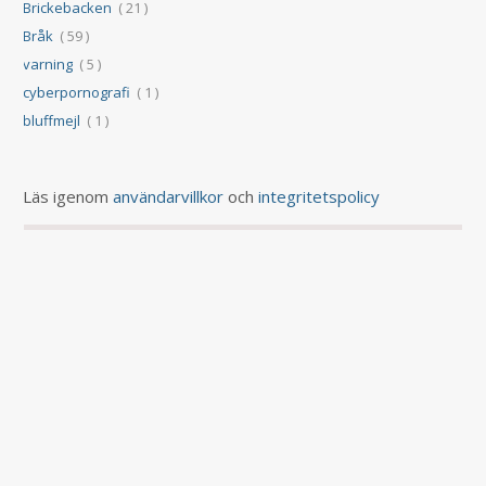
Brickebacken
( 21 )
Bråk
( 59 )
varning
( 5 )
cyberpornografi
( 1 )
bluffmejl
( 1 )
Läs igenom
användarvillkor
och
integritetspolicy