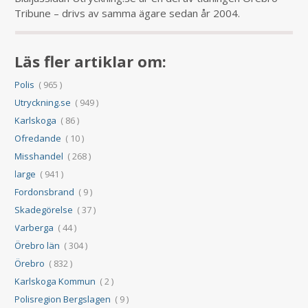
Tribune – drivs av samma ägare sedan år 2004.
Läs fler artiklar om:
Polis
( 965 )
Utryckning.se
( 949 )
Karlskoga
( 86 )
Ofredande
( 10 )
Misshandel
( 268 )
large
( 941 )
Fordonsbrand
( 9 )
Skadegörelse
( 37 )
Varberga
( 44 )
Örebro län
( 304 )
Örebro
( 832 )
Karlskoga Kommun
( 2 )
Polisregion Bergslagen
( 9 )