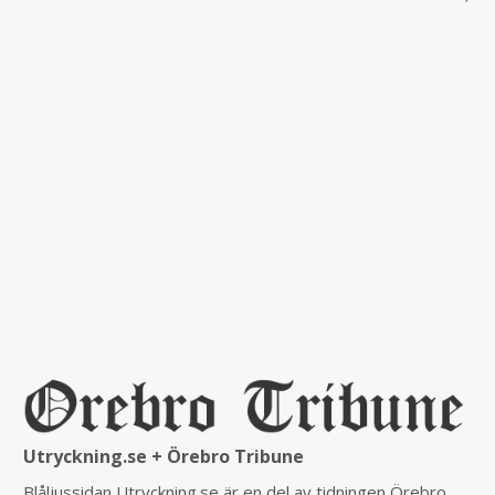
Utryckning.se + Örebro Tribune
Blåljussidan Utryckning.se är en del av tidningen Örebro