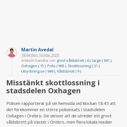
Martin Avedal
18:04
den
19 maj, 2025
Artikeln handlar om:
grovt våldsbrott ( 4 )
,
large ( 941 )
,
Oxhagen ( 15 )
,
Polis ( 965 )
,
Skottlossning ( 31 )
,
Utryckning.se ( 949 )
,
Våldsbrott ( 9 )
Misstänkt skottlossning i
stadsdelen Oxhagen
Polisen rapporterar på sin hemsida vid klockan 18:45 att
det förekommer en större polisinsats i stadsdelen
Oxhagen i Örebro. De skriver att de utreder ett grovt
våldsbrott på Väster i Örebro, men flera lokala medier