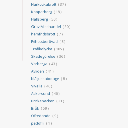
Narkotikabrott
( 37 )
Kopparberg
( 18 )
Hallsberg
( 50 )
Grov Misshandel
( 30 )
hemfridsbrott
( 7 )
Frihetsberövad
( 8 )
Trafikolycka
( 105 )
Skadegörelse
( 36 )
Varberga
( 43 )
Avliden
( 41 )
blåljussabotage
( 8 )
Vivalla
( 46 )
Askersund
( 46 )
Brickebacken
( 21 )
Bråk
( 59 )
Ofredande
( 9 )
pedofili
( 1 )