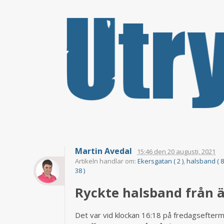
Martin Avedal
15:46
den
20 augusti, 2021
Artikeln handlar om:
Ekersgatan ( 2 )
,
halsband ( 8
38 )
Ryckte halsband från ä
Det var vid klockan 16:18 på fredagsefterm