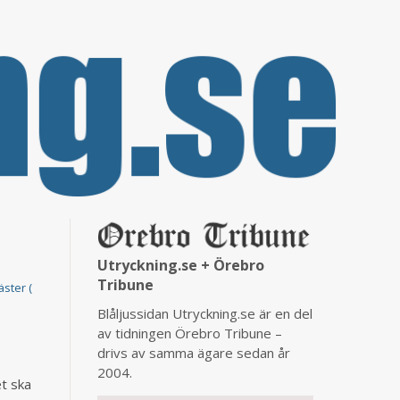
Utryckning.se + Örebro
Tribune
äster (
Blåljussidan Utryckning.se är en del
av tidningen Örebro Tribune –
drivs av samma ägare sedan år
2004.
et ska