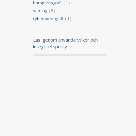
barnpornografi
( 1 )
varning
( 5 )
cyberpornografi
( 1 )
Läs igenom
användarvillkor
och
integritetspolicy