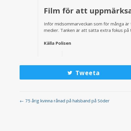
Film för att uppmärk
Inför midsommarveckan som för många är för
medier. Tanken är att sätta extra fokus på 
Källa Polisen
Tweeta
← 75 årig kvinna rånad på halsband på Söder