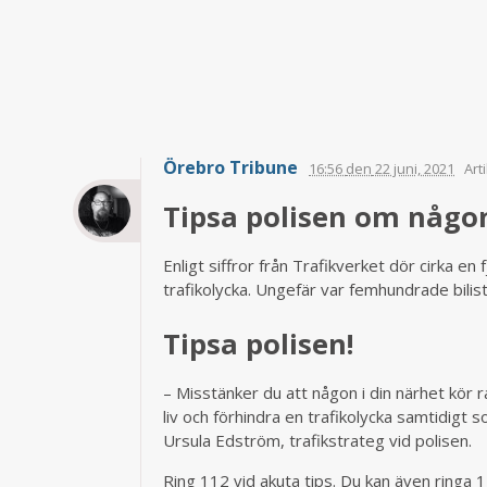
Örebro Tribune
16:56
den
22 juni, 2021
Art
Tipsa polisen om någo
Enligt siffror från Trafikverket dör cirka en
trafikolycka. Ungefär var femhundrade bilist 
Tipsa polisen!
– Misstänker du att någon i din närhet kör r
liv och förhindra en trafikolycka samtidigt 
Ursula Edström, trafikstrateg vid polisen.
Ring 112 vid akuta tips. Du kan även ringa 1