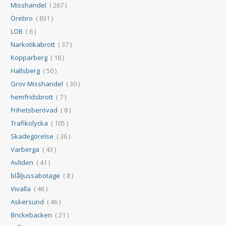
Misshandel
( 267 )
Örebro
( 831 )
LOB
( 6 )
Narkotikabrott
( 37 )
Kopparberg
( 18 )
Hallsberg
( 50 )
Grov Misshandel
( 30 )
hemfridsbrott
( 7 )
Frihetsberövad
( 8 )
Trafikolycka
( 105 )
Skadegörelse
( 36 )
Varberga
( 43 )
Avliden
( 41 )
blåljussabotage
( 8 )
Vivalla
( 46 )
Askersund
( 46 )
Brickebacken
( 21 )