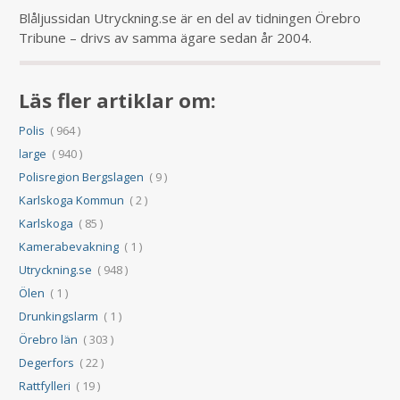
Blåljussidan Utryckning.se är en del av tidningen Örebro
Tribune – drivs av samma ägare sedan år 2004.
Läs fler artiklar om:
Polis
( 964 )
large
( 940 )
Polisregion Bergslagen
( 9 )
Karlskoga Kommun
( 2 )
Karlskoga
( 85 )
Kamerabevakning
( 1 )
Utryckning.se
( 948 )
Ölen
( 1 )
Drunkingslarm
( 1 )
Örebro län
( 303 )
Degerfors
( 22 )
Rattfylleri
( 19 )