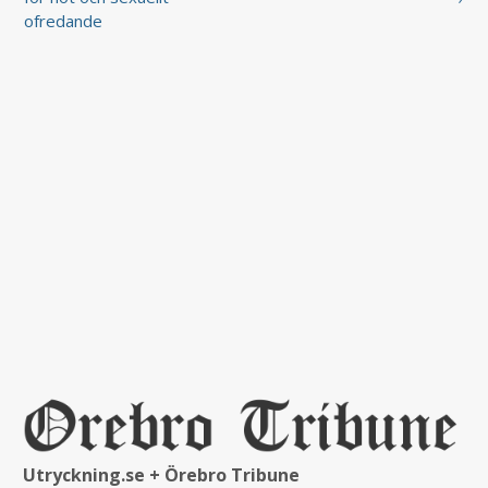
ofredande
Utryckning.se + Örebro Tribune