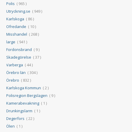
Polis
( 965 )
Utryckning.se
( 949 )
Karlskoga
( 86 )
Ofredande
( 10 )
Misshandel
( 268 )
large
( 941 )
Fordonsbrand
( 9 )
Skadegörelse
( 37 )
Varberga
( 44 )
Örebro län
( 304 )
Örebro
( 832 )
Karlskoga Kommun
( 2 )
Polisregion Bergslagen
( 9 )
Kamerabevakning
( 1 )
Drunkingslarm
( 1 )
Degerfors
( 22 )
Ölen
( 1 )