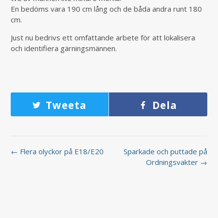
En bedöms vara 190 cm lång och de båda andra runt 180
cm.
Just nu bedrivs ett omfattande arbete för att lokalisera
och identifiera gärningsmännen.
Tweeta
Dela
← Flera olyckor på E18/E20
Sparkade och puttade på
Ordningsvakter →