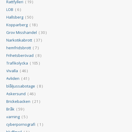
Rattfylleri
( 19 )
LOB
( 6 )
Hallsberg
( 50 )
Kopparberg
( 18 )
Grov Misshandel
( 30 )
Narkotikabrott
( 37 )
hemfridsbrott
( 7 )
Frihetsberövad
( 8 )
Trafikolycka
( 105 )
Vivalla
( 46 )
Avliden
( 41 )
blåljussabotage
( 8 )
Askersund
( 46 )
Brickebacken
( 21 )
Bråk
( 59 )
varning
( 5 )
cyberpornografi
( 1 )