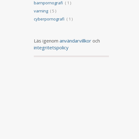
barnpornografi
( 1 )
varning
( 5 )
cyberpornografi
( 1 )
Läs igenom
användarvillkor
och
integritetspolicy