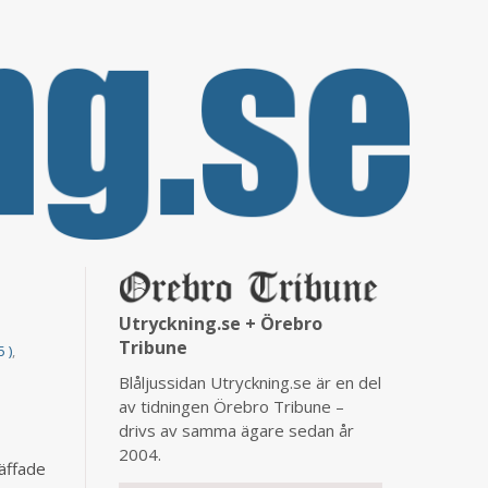
Utryckning.se + Örebro
Tribune
 )
,
Blåljussidan Utryckning.se är en del
av tidningen Örebro Tribune –
drivs av samma ägare sedan år
2004.
äffade