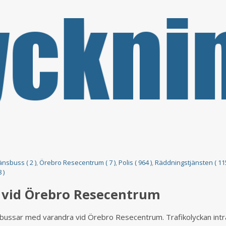
änsbuss ( 2 )
,
Örebro Resecentrum ( 7 )
,
Polis ( 964 )
,
Räddningstjänsten ( 115
 )
e vid Örebro Resecentrum
bussar med varandra vid Örebro Resecentrum. Trafikolyckan intr