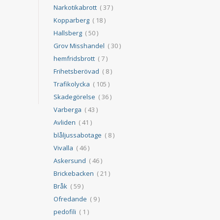
Narkotikabrott
( 37 )
Kopparberg
( 18 )
Hallsberg
( 50 )
Grov Misshandel
( 30 )
hemfridsbrott
( 7 )
Frihetsberövad
( 8 )
Trafikolycka
( 105 )
Skadegörelse
( 36 )
Varberga
( 43 )
Avliden
( 41 )
blåljussabotage
( 8 )
Vivalla
( 46 )
Askersund
( 46 )
Brickebacken
( 21 )
Bråk
( 59 )
Ofredande
( 9 )
pedofili
( 1 )