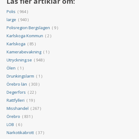
Läs fler artiklar om:
Polis
( 964 )
large
( 940 )
Polisregion Bergslagen
( 9 )
Karlskoga Kommun
( 2 )
Karlskoga
( 85 )
Kamerabevakning
( 1 )
Utryckning.se
( 948 )
Ölen
( 1 )
Drunkingslarm
( 1 )
Örebro län
( 303 )
Degerfors
( 22 )
Rattfylleri
( 19 )
Misshandel
( 267 )
Örebro
( 831 )
LOB
( 6 )
Narkotikabrott
( 37 )