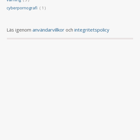
cyberpornografi
( 1 )
Läs igenom
användarvillkor
och
integritetspolicy