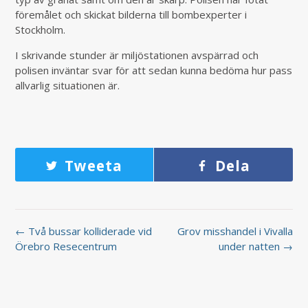
föremålet och skickat bilderna till bombexperter i
Stockholm.
I skrivande stunder är miljöstationen avspärrad och
polisen inväntar svar för att sedan kunna bedöma hur pass
allvarlig situationen är.
Tweeta
Dela
← Två bussar kolliderade vid
Grov misshandel i Vivalla
Örebro Resecentrum
under natten →