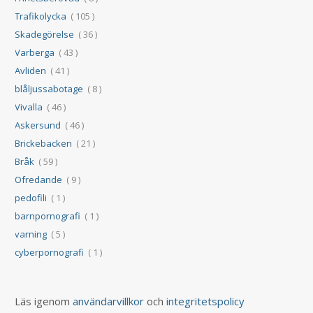
Trafikolycka
( 105 )
Skadegörelse
( 36 )
Varberga
( 43 )
Avliden
( 41 )
blåljussabotage
( 8 )
Vivalla
( 46 )
Askersund
( 46 )
Brickebacken
( 21 )
Bråk
( 59 )
Ofredande
( 9 )
pedofili
( 1 )
barnpornografi
( 1 )
varning
( 5 )
cyberpornografi
( 1 )
Läs igenom
användarvillkor
och
integritetspolicy