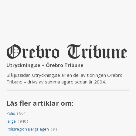
Utryckning.se + Örebro Tribune
Blåljussidan Utryckning.se är en del av tidningen Örebro
Tribune – drivs av samma ägare sedan år 2004.
Läs fler artiklar om:
Polis
( 964 )
large
( 940 )
Polisregion Bergslagen
( 9 )