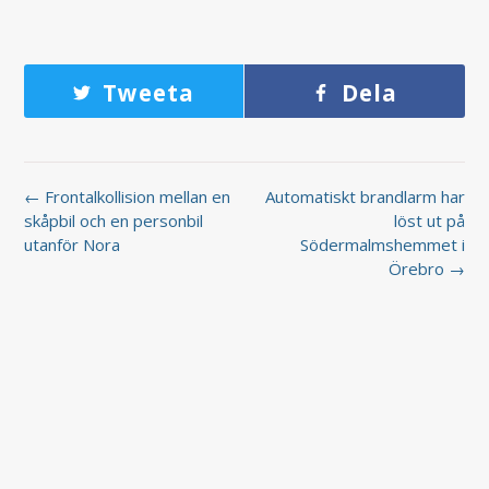
Tweeta
Dela
← Frontalkollision mellan en
Automatiskt brandlarm har
skåpbil och en personbil
löst ut på
utanför Nora
Södermalmshemmet i
Örebro →