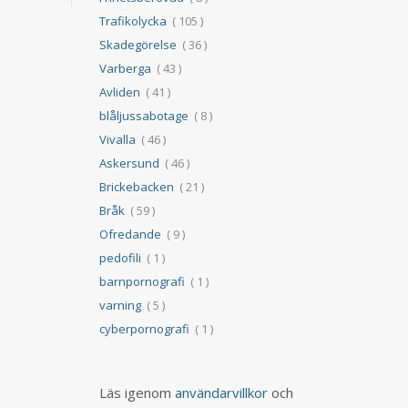
Trafikolycka
( 105 )
Skadegörelse
( 36 )
Varberga
( 43 )
Avliden
( 41 )
blåljussabotage
( 8 )
Vivalla
( 46 )
Askersund
( 46 )
Brickebacken
( 21 )
Bråk
( 59 )
Ofredande
( 9 )
pedofili
( 1 )
barnpornografi
( 1 )
varning
( 5 )
cyberpornografi
( 1 )
Läs igenom
användarvillkor
och