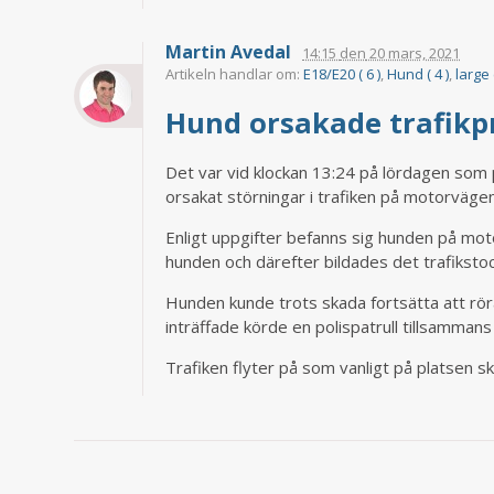
Martin Avedal
14:15
den
20 mars, 2021
Artikeln handlar om:
E18/E20 ( 6 )
,
Hund ( 4 )
,
large 
Hund orsakade trafikp
Det var vid klockan 13:24 på lördagen som 
orsakat störningar i trafiken på motorvägen
Enligt uppgifter befanns sig hunden på moto
hunden och därefter bildades det trafikstoc
Hunden kunde trots skada fortsätta att rör
inträffade körde en polispatrull tillsamman
Trafiken flyter på som vanligt på platsen sk