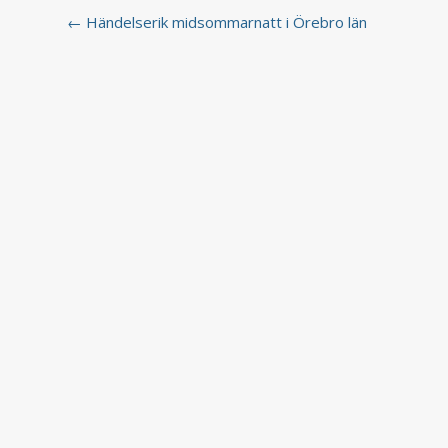
← Händelserik midsommarnatt i Örebro län