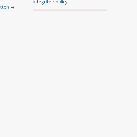
integritetspolicy
natten →