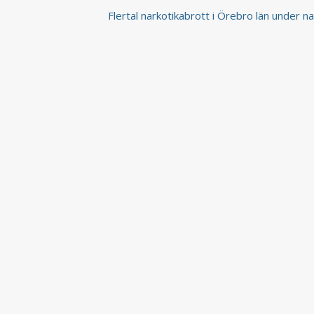
Flertal narkotikabrott i Örebro län under 