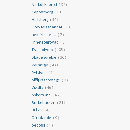
Narkotikabrott
( 37 )
Kopparberg
( 18 )
Hallsberg
( 50 )
Grov Misshandel
( 30 )
hemfridsbrott
( 7 )
Frihetsberövad
( 8 )
Trafikolycka
( 105 )
Skadegörelse
( 36 )
Varberga
( 43 )
Avliden
( 41 )
blåljussabotage
( 8 )
Vivalla
( 46 )
Askersund
( 46 )
Brickebacken
( 21 )
Bråk
( 59 )
Ofredande
( 9 )
pedofili
( 1 )