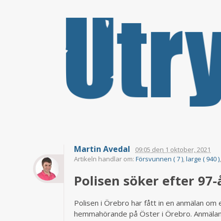
Martin Avedal
09:05
den
1 oktober, 2021
Artikeln handlar om:
Försvunnen ( 7 )
,
large ( 940 )
Polisen söker efter 97-
Polisen i Örebro har fått in en anmälan om
hemmahörande på Öster i Örebro. Anmälan ska