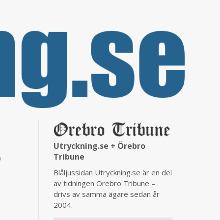
Utryckning.se + Örebro
Tribune
)
Blåljussidan Utryckning.se är en del
av tidningen Örebro Tribune –
drivs av samma ägare sedan år
2004.
.