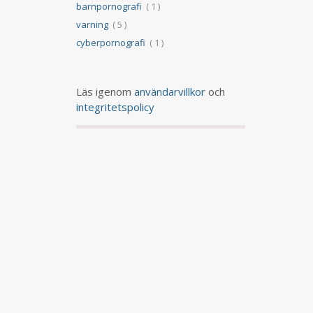
barnpornografi
( 1 )
varning
( 5 )
cyberpornografi
( 1 )
Läs igenom
användarvillkor
och
integritetspolicy