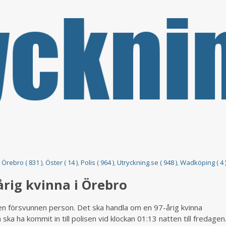
,
Örebro ( 831 )
,
Öster ( 14 )
,
Polis ( 964 )
,
Utryckning.se ( 948 )
,
Wadköping ( 4 
årig kvinna i Örebro
 en försvunnen person. Det ska handla om en 97-årig kvinna
 ha kommit in till polisen vid klockan 01:13 natten till fredagen