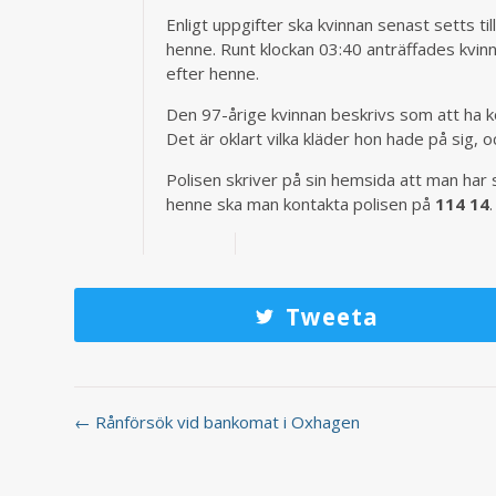
Enligt uppgifter ska kvinnan senast setts t
henne. Runt klockan 03:40 anträffades kvinn
efter henne.
Den 97-årige kvinnan beskrivs som att ha ko
Det är oklart vilka kläder hon hade på sig, 
Polisen skriver på sin hemsida att man har 
henne ska man kontakta polisen på
114 14
.
Tweeta
← Rånförsök vid bankomat i Oxhagen