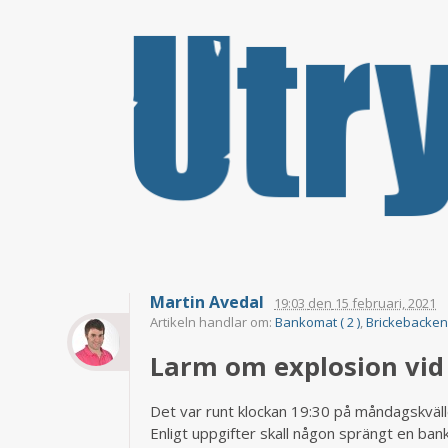
Martin Avedal
19:03
den
15 februari, 2021
Artikeln handlar om:
Bankomat ( 2 )
,
Brickebacken 
Larm om explosion vid 
Det var runt klockan 19:30 på måndagskväll
Enligt uppgifter skall någon sprängt en ban