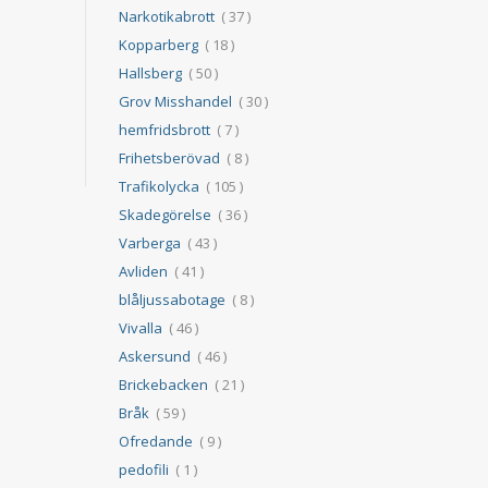
Narkotikabrott
( 37 )
Kopparberg
( 18 )
Hallsberg
( 50 )
Grov Misshandel
( 30 )
hemfridsbrott
( 7 )
Frihetsberövad
( 8 )
Trafikolycka
( 105 )
Skadegörelse
( 36 )
Varberga
( 43 )
Avliden
( 41 )
blåljussabotage
( 8 )
Vivalla
( 46 )
Askersund
( 46 )
Brickebacken
( 21 )
Bråk
( 59 )
Ofredande
( 9 )
pedofili
( 1 )