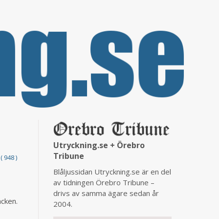
Utryckning.se + Örebro
Tribune
( 948 )
Blåljussidan Utryckning.se är en del
av tidningen Örebro Tribune –
drivs av samma ägare sedan år
acken.
2004.