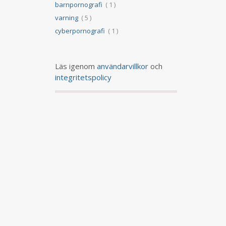
barnpornografi
( 1 )
varning
( 5 )
cyberpornografi
( 1 )
Läs igenom
användarvillkor
och
integritetspolicy