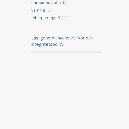
barnpornografi
( 1 )
varning
( 5 )
cyberpornografi
( 1 )
Läs igenom
användarvillkor
och
integritetspolicy