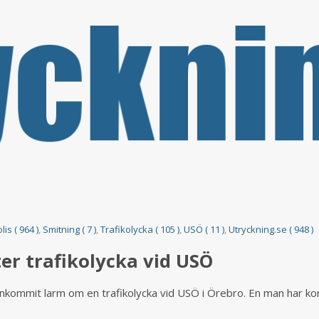
lis ( 964 )
,
Smitning ( 7 )
,
Trafikolycka ( 105 )
,
USÖ ( 11 )
,
Utryckning.se ( 948 )
er trafikolycka vid USÖ
 inkommit larm om en trafikolycka vid USÖ i Örebro. En man har ko