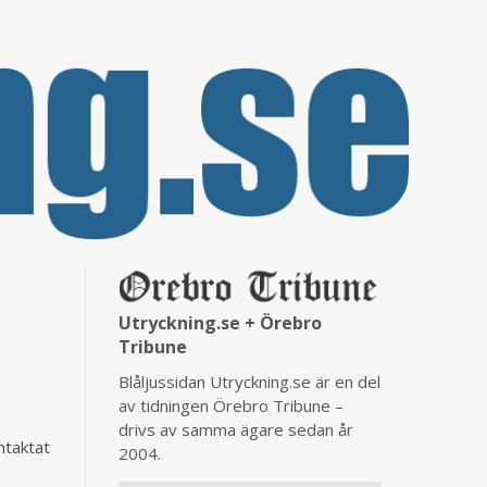
Utryckning.se + Örebro
Tribune
Blåljussidan Utryckning.se är en del
av tidningen Örebro Tribune –
drivs av samma ägare sedan år
ntaktat
2004.