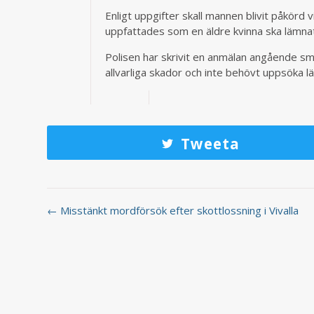
Enligt uppgifter skall mannen blivit påkörd
uppfattades som en äldre kvinna ska lämna
Polisen har skrivit en anmälan angående smi
allvarliga skador och inte behövt uppsöka l
Tweeta
← Misstänkt mordförsök efter skottlossning i Vivalla