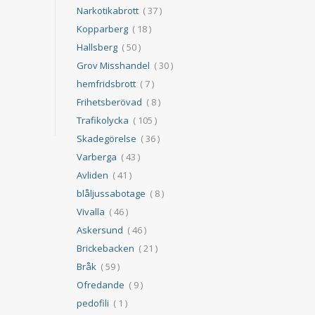
Narkotikabrott
( 37 )
Kopparberg
( 18 )
Hallsberg
( 50 )
Grov Misshandel
( 30 )
hemfridsbrott
( 7 )
Frihetsberövad
( 8 )
Trafikolycka
( 105 )
Skadegörelse
( 36 )
Varberga
( 43 )
Avliden
( 41 )
blåljussabotage
( 8 )
Vivalla
( 46 )
Askersund
( 46 )
Brickebacken
( 21 )
Bråk
( 59 )
Ofredande
( 9 )
pedofili
( 1 )