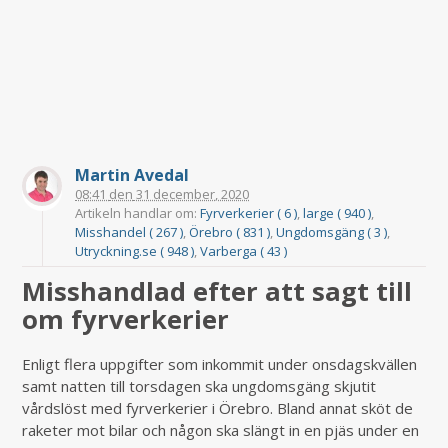
Martin Avedal
08:41
den
31 december, 2020
Artikeln handlar om:
Fyrverkerier ( 6 )
,
large ( 940 )
,
Misshandel ( 267 )
,
Örebro ( 831 )
,
Ungdomsgäng ( 3 )
,
Utryckning.se ( 948 )
,
Varberga ( 43 )
Misshandlad efter att sagt till
om fyrverkerier
Enligt flera uppgifter som inkommit under onsdagskvällen
samt natten till torsdagen ska ungdomsgäng skjutit
vårdslöst med fyrverkerier i Örebro. Bland annat sköt de
raketer mot bilar och någon ska slängt in en pjäs under en