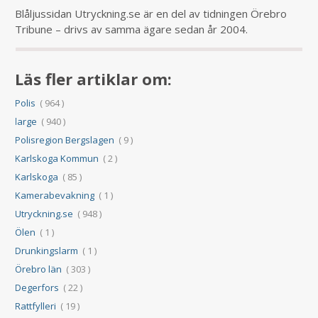
Blåljussidan Utryckning.se är en del av tidningen Örebro
Tribune – drivs av samma ägare sedan år 2004.
Läs fler artiklar om:
Polis
( 964 )
large
( 940 )
Polisregion Bergslagen
( 9 )
Karlskoga Kommun
( 2 )
Karlskoga
( 85 )
Kamerabevakning
( 1 )
Utryckning.se
( 948 )
Ölen
( 1 )
Drunkingslarm
( 1 )
Örebro län
( 303 )
Degerfors
( 22 )
Rattfylleri
( 19 )