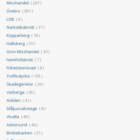
Misshandel
( 267 )
Örebro
( 831 )
LOB
( 6 )
Narkotikabrott
( 37 )
Kopparberg
( 18 )
Hallsberg
( 50 )
Grov Misshandel
( 30 )
hemfridsbrott
( 7 )
Frihetsberövad
( 8 )
Trafikolycka
( 105 )
Skadegörelse
( 36 )
Varberga
( 43 )
Avliden
( 41 )
blåljussabotage
( 8 )
Vivalla
( 46 )
Askersund
( 46 )
Brickebacken
( 21 )