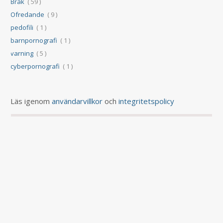
Bråk
( 59 )
Ofredande
( 9 )
pedofili
( 1 )
barnpornografi
( 1 )
varning
( 5 )
cyberpornografi
( 1 )
Läs igenom
användarvillkor
och
integritetspolicy