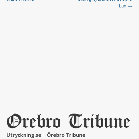
Län →
Utryckning.se + Örebro Tribune