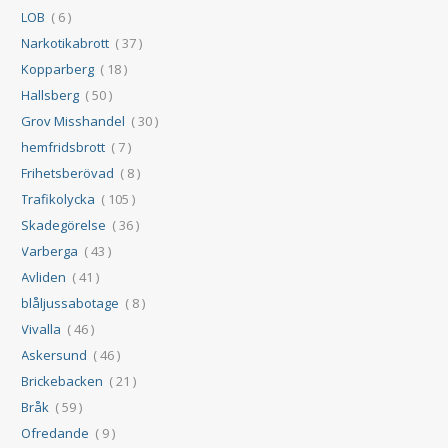
LOB
( 6 )
Narkotikabrott
( 37 )
Kopparberg
( 18 )
Hallsberg
( 50 )
Grov Misshandel
( 30 )
hemfridsbrott
( 7 )
Frihetsberövad
( 8 )
Trafikolycka
( 105 )
Skadegörelse
( 36 )
Varberga
( 43 )
Avliden
( 41 )
blåljussabotage
( 8 )
Vivalla
( 46 )
Askersund
( 46 )
Brickebacken
( 21 )
Bråk
( 59 )
Ofredande
( 9 )