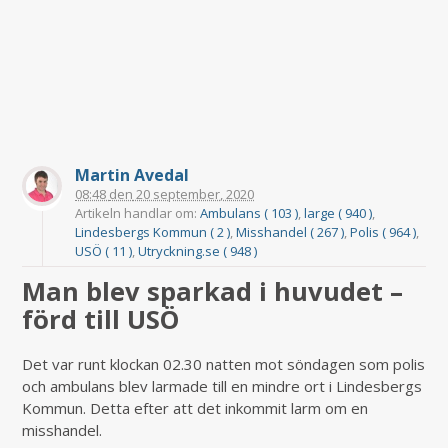
Martin Avedal
08:48
den
20 september, 2020
Artikeln handlar om:
Ambulans ( 103 )
,
large ( 940 )
,
Lindesbergs Kommun ( 2 )
,
Misshandel ( 267 )
,
Polis ( 964 )
,
USÖ ( 11 )
,
Utryckning.se ( 948 )
Man blev sparkad i huvudet –
förd till USÖ
Det var runt klockan 02.30 natten mot söndagen som polis
och ambulans blev larmade till en mindre ort i Lindesbergs
Kommun. Detta efter att det inkommit larm om en
misshandel.