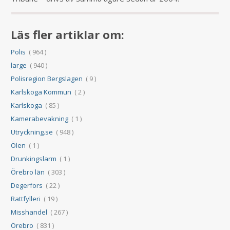
Läs fler artiklar om:
Polis
( 964 )
large
( 940 )
Polisregion Bergslagen
( 9 )
Karlskoga Kommun
( 2 )
Karlskoga
( 85 )
Kamerabevakning
( 1 )
Utryckning.se
( 948 )
Ölen
( 1 )
Drunkingslarm
( 1 )
Örebro län
( 303 )
Degerfors
( 22 )
Rattfylleri
( 19 )
Misshandel
( 267 )
Örebro
( 831 )