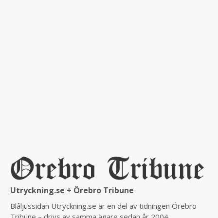
Utryckning.se + Örebro Tribune
Blåljussidan Utryckning.se är en del av tidningen Örebro
Tribune – drivs av samma ägare sedan år 2004.