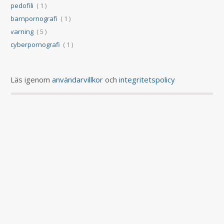
pedofili
( 1 )
barnpornografi
( 1 )
varning
( 5 )
cyberpornografi
( 1 )
Läs igenom
användarvillkor
och
integritetspolicy