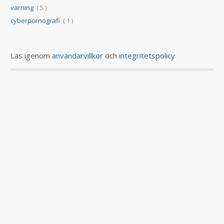
varning
( 5 )
cyberpornografi
( 1 )
Läs igenom
användarvillkor
och
integritetspolicy