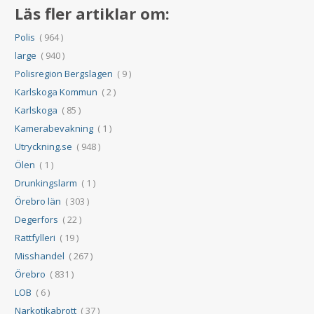
Läs fler artiklar om:
Polis
( 964 )
large
( 940 )
Polisregion Bergslagen
( 9 )
Karlskoga Kommun
( 2 )
Karlskoga
( 85 )
Kamerabevakning
( 1 )
Utryckning.se
( 948 )
Ölen
( 1 )
Drunkingslarm
( 1 )
Örebro län
( 303 )
Degerfors
( 22 )
Rattfylleri
( 19 )
Misshandel
( 267 )
Örebro
( 831 )
LOB
( 6 )
Narkotikabrott
( 37 )