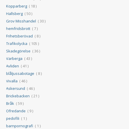
Kopparberg
( 18 )
Hallsberg
( 50 )
Grov Misshandel
( 30 )
hemfridsbrott
( 7 )
Frihetsberövad
( 8 )
Trafikolycka
( 105 )
Skadegörelse
( 36 )
Varberga
( 43 )
Avliden
( 41 )
blåljussabotage
( 8 )
Vivalla
( 46 )
Askersund
( 46 )
Brickebacken
( 21 )
Bråk
( 59 )
Ofredande
( 9 )
pedofili
( 1 )
barnpornografi
( 1 )