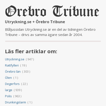
Utryckning.se + Örebro Tribune
Blåljussidan Utryckning.se är en del av tidningen Örebro
Tribune – drivs av samma ägare sedan år 2004.
Läs fler artiklar om:
Utryckning.se
( 947 )
Rattfylleri
( 19 )
Örebro län
( 303 )
Ölen
( 1 )
Degerfors
( 22 )
large
( 939 )
Polis
( 963 )
Drunkingslarm
( 1 )