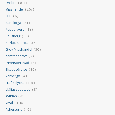
Örebro
( 831 )
Misshandel
( 267 )
LOB
( 6 )
Karlskoga
( 84 )
Kopparberg
( 18 )
Hallsberg
( 50 )
Narkotikabrott
( 37 )
Grov Misshandel
( 30 )
hemfridsbrott
( 7 )
Frihetsberövad
( 8 )
Skadegörelse
( 36 )
Varberga
( 43 )
Trafikolycka
( 105 )
blåljussabotage
( 8 )
Avliden
( 41 )
Vivalla
( 46 )
Askersund
( 46 )