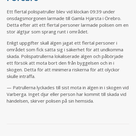
Ett flertal polispatruller blev vid klockan 09:39 under
onsdagsmorgonen larmade till Gamla Hjärsta i Örebro.
Detta efter att ett flertal personer larmade polisen om en
stor älgtjur som sprang runt i området.
Enligt uppgifter skall älgen jagat ett flertal personer i
området som fick sätta sig i säkerhet för att undkomma
skada. Polispatrullerna lokaliserade älgen och påbörjade
ett försök att mota bort den från byggelsen och in i
skogen. Detta för att minimera riskerna för att olyckor
skulle inträffa.
— Patrullerna lyckades till sist mota in älgen in i skogen vid
Varberga. Inget djur eller person har kommit till skada vid
händelsen, skirver polisen på sin hemsida.