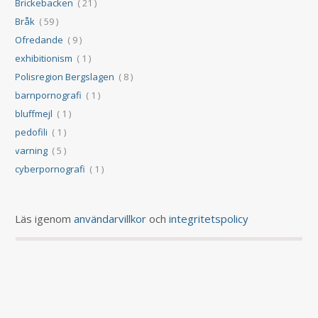
Brickebacken
( 21 )
Bråk
( 59 )
Ofredande
( 9 )
exhibitionism
( 1 )
Polisregion Bergslagen
( 8 )
barnpornografi
( 1 )
bluffmejl
( 1 )
pedofili
( 1 )
varning
( 5 )
cyberpornografi
( 1 )
Läs igenom
användarvillkor
och
integritetspolicy