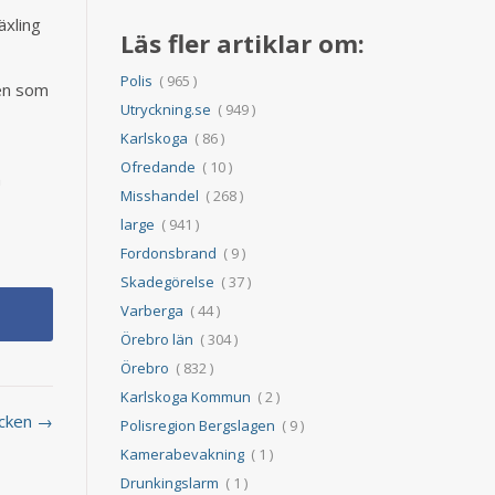
äxling
Läs fler artiklar om:
Polis
( 965 )
ren som
Utryckning.se
( 949 )
.
Karlskoga
( 86 )
Ofredande
( 10 )
n
Misshandel
( 268 )
large
( 941 )
Fordonsbrand
( 9 )
Skadegörelse
( 37 )
Varberga
( 44 )
Örebro län
( 304 )
Örebro
( 832 )
Karlskoga Kommun
( 2 )
acken →
Polisregion Bergslagen
( 9 )
Kamerabevakning
( 1 )
Drunkingslarm
( 1 )