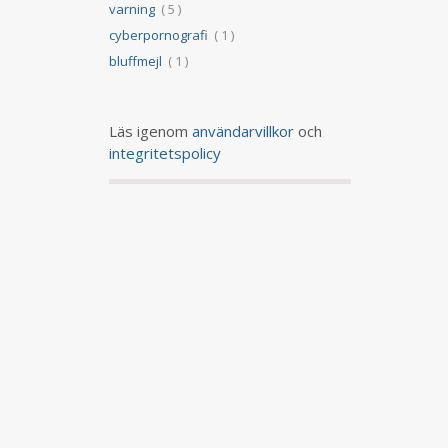
varning
( 5 )
cyberpornografi
( 1 )
bluffmejl
( 1 )
Läs igenom
användarvillkor
och
integritetspolicy