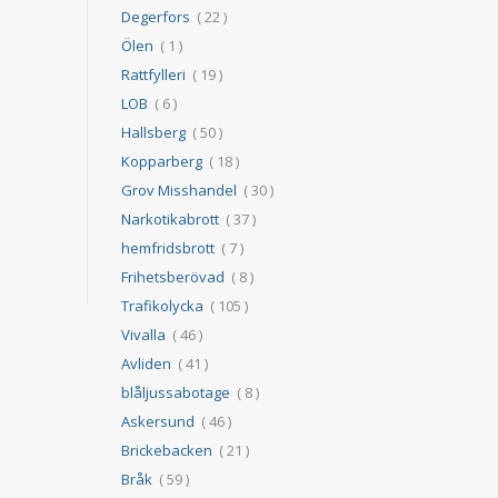
Degerfors
( 22 )
Ölen
( 1 )
Rattfylleri
( 19 )
LOB
( 6 )
Hallsberg
( 50 )
Kopparberg
( 18 )
Grov Misshandel
( 30 )
Narkotikabrott
( 37 )
hemfridsbrott
( 7 )
Frihetsberövad
( 8 )
Trafikolycka
( 105 )
Vivalla
( 46 )
Avliden
( 41 )
blåljussabotage
( 8 )
Askersund
( 46 )
Brickebacken
( 21 )
Bråk
( 59 )