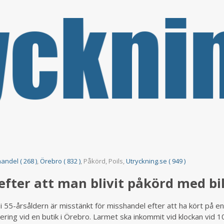
andel ( 268 )
,
Örebro ( 832 )
, Påkörd, Poils,
Utryckning.se ( 949 )
fter att man blivit påkörd med bi
 55-årsåldern är misstänkt för misshandel efter att ha kört på en
ering vid en butik i Örebro. Larmet ska inkommit vid klockan vid 1