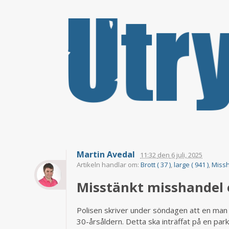
Martin Avedal
11:32
den
6 juli, 2025
Artikeln handlar om:
Brott ( 37 )
,
large ( 941 )
,
Missh
Misstänkt misshandel e
Polisen skriver under söndagen att en man i
30-årsåldern. Detta ska inträffat på en park