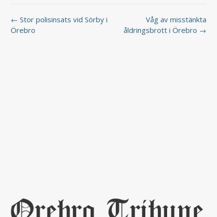
← Stor polisinsats vid Sörby i
Våg av misstänkta
Örebro
åldringsbrott i Örebro →