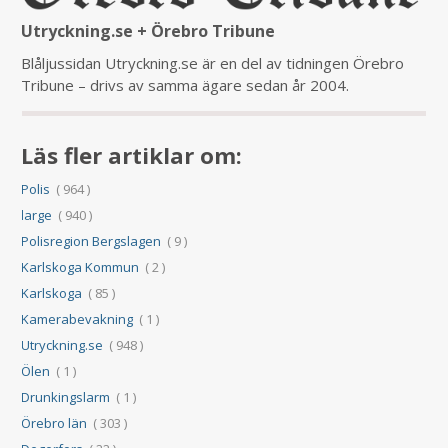
Utryckning.se + Örebro Tribune
Blåljussidan Utryckning.se är en del av tidningen Örebro
Tribune – drivs av samma ägare sedan år 2004.
Läs fler artiklar om:
Polis
( 964 )
large
( 940 )
Polisregion Bergslagen
( 9 )
Karlskoga Kommun
( 2 )
Karlskoga
( 85 )
Kamerabevakning
( 1 )
Utryckning.se
( 948 )
Ölen
( 1 )
Drunkingslarm
( 1 )
Örebro län
( 303 )