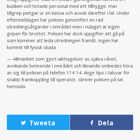
butiken och hotade personal med ett tillhygge. Han
tillgrep pengar ur en kassa och avvek därefter i bil. Under
eftermiddagen har polisen genomfört en rad
utredningsåtgärder i området men i nuläget är ingen
gripen för brottet. Polisen har dock uppgifter att gå på
som kommer att leda utredningen framåt. Ingen har
kommit till fysisk skada.
— Allmänhet som gjort iakttagelser av själva rånet,
avvikande beteende i området och liknande ombedes höra
av sig till polisen på telefon 114 14. Ange tips i talsvar för
snabb framkoppling till operatör, skriver polisen på sin
hemsida.
Tweeta
Dela