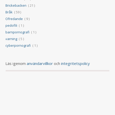
Brickebacken
( 21 )
Bråk
( 59 )
Ofredande
( 9 )
pedofili
( 1 )
barnpornografi
( 1 )
varning
( 5 )
cyberpornografi
( 1 )
Läs igenom
användarvillkor
och
integritetspolicy