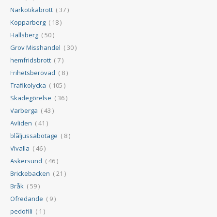
Narkotikabrott
( 37 )
Kopparberg
( 18 )
Hallsberg
( 50 )
Grov Misshandel
( 30 )
hemfridsbrott
( 7 )
Frihetsberövad
( 8 )
Trafikolycka
( 105 )
Skadegörelse
( 36 )
Varberga
( 43 )
Avliden
( 41 )
blåljussabotage
( 8 )
Vivalla
( 46 )
Askersund
( 46 )
Brickebacken
( 21 )
Bråk
( 59 )
Ofredande
( 9 )
pedofili
( 1 )