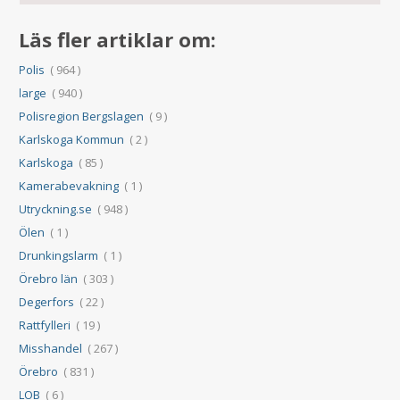
Läs fler artiklar om:
Polis
( 964 )
large
( 940 )
Polisregion Bergslagen
( 9 )
Karlskoga Kommun
( 2 )
Karlskoga
( 85 )
Kamerabevakning
( 1 )
Utryckning.se
( 948 )
Ölen
( 1 )
Drunkingslarm
( 1 )
Örebro län
( 303 )
Degerfors
( 22 )
Rattfylleri
( 19 )
Misshandel
( 267 )
Örebro
( 831 )
LOB
( 6 )