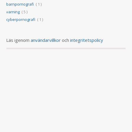
barnpornografi
( 1 )
varning
( 5 )
cyberpornografi
( 1 )
Läs igenom
användarvillkor
och
integritetspolicy