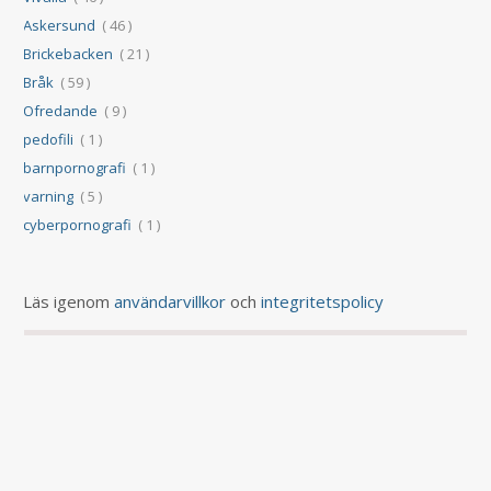
Askersund
( 46 )
Brickebacken
( 21 )
Bråk
( 59 )
Ofredande
( 9 )
pedofili
( 1 )
barnpornografi
( 1 )
varning
( 5 )
cyberpornografi
( 1 )
Läs igenom
användarvillkor
och
integritetspolicy