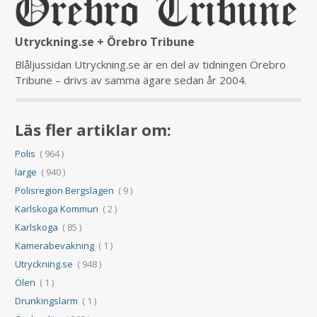
Utryckning.se + Örebro Tribune
Blåljussidan Utryckning.se är en del av tidningen Örebro
Tribune – drivs av samma ägare sedan år 2004.
Läs fler artiklar om:
Polis
( 964 )
large
( 940 )
Polisregion Bergslagen
( 9 )
Karlskoga Kommun
( 2 )
Karlskoga
( 85 )
Kamerabevakning
( 1 )
Utryckning.se
( 948 )
Ölen
( 1 )
Drunkingslarm
( 1 )