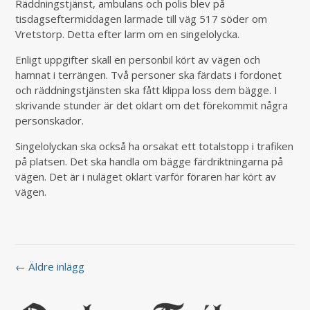
Räddningstjänst, ambulans och polis blev på
tisdagseftermiddagen larmade till väg 517 söder om
Vretstorp. Detta efter larm om en singelolycka.
Enligt uppgifter skall en personbil kört av vägen och
hamnat i terrängen. Två personer ska färdats i fordonet
och räddningstjänsten ska fått klippa loss dem bägge. I
skrivande stunder är det oklart om det förekommit några
personskador.
Singelolyckan ska också ha orsakat ett totalstopp i trafiken
på platsen. Det ska handla om bägge färdriktningarna på
vägen. Det är i nuläget oklart varför föraren har kört av
vägen.
← Äldre inlägg