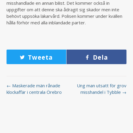
misshandlade en annan bilist. Det kommer också in
uppgifter om att denne ska ådragit sig skador men inte
behövt uppsöka läkarvård. Polisen kommer under kvällen
hålla förhör med alla inblandade parter.
Tweeta
Dela
← Maskerade män rånade
Ung man utsatt för grov
klockaffär i centrala Örebro
misshandel i Tybble →