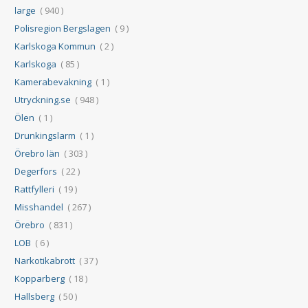
large
( 940 )
Polisregion Bergslagen
( 9 )
Karlskoga Kommun
( 2 )
Karlskoga
( 85 )
Kamerabevakning
( 1 )
Utryckning.se
( 948 )
Ölen
( 1 )
Drunkingslarm
( 1 )
Örebro län
( 303 )
Degerfors
( 22 )
Rattfylleri
( 19 )
Misshandel
( 267 )
Örebro
( 831 )
LOB
( 6 )
Narkotikabrott
( 37 )
Kopparberg
( 18 )
Hallsberg
( 50 )