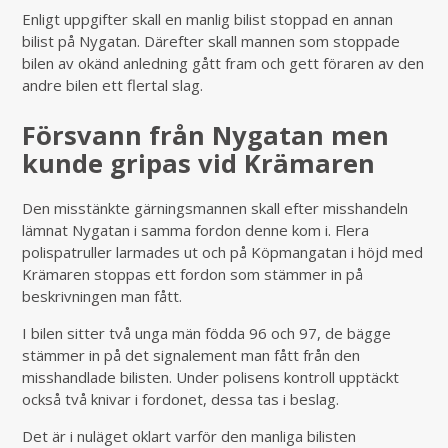
Enligt uppgifter skall en manlig bilist stoppad en annan
bilist på Nygatan. Därefter skall mannen som stoppade
bilen av okänd anledning gått fram och gett föraren av den
andre bilen ett flertal slag.
Försvann från Nygatan men
kunde gripas vid Krämaren
Den misstänkte gärningsmannen skall efter misshandeln
lämnat Nygatan i samma fordon denne kom i. Flera
polispatruller larmades ut och på Köpmangatan i höjd med
Krämaren stoppas ett fordon som stämmer in på
beskrivningen man fått.
I bilen sitter två unga män födda 96 och 97, de bägge
stämmer in på det signalement man fått från den
misshandlade bilisten. Under polisens kontroll upptäckt
också två knivar i fordonet, dessa tas i beslag.
Det är i nuläget oklart varför den manliga bilisten