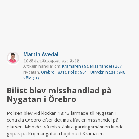
Martin Avedal
18:09
den
23 september, 2019
Artikeln handlar om:
Krämaren ( 9 )
,
Misshandel ( 267 )
,
Nygatan,
Örebro ( 831 )
,
Polis ( 964 )
,
Utryckning.se ( 948 )
,
Våld ( 3 )
Bilist blev misshandlad på
Nygatan i Örebro
Polisen blev vid klockan 18:43 larmade till Nygatan i
centrala Örebro efter det inträffat en misshandel på
platsen. Men de två misstänkta gärningsmännen kunde
gripas på Köpmangatan i höjd med Krämaren.