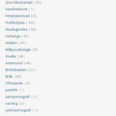
Grov Misshandel
( 30 )
hemfridsbrott
( 7 )
Frihetsberövad
( 8 )
Trafikolycka
( 105 )
Skadegörelse
( 36 )
Varberga
( 43 )
Avliden
( 41 )
blåljussabotage
( 8 )
Vivalla
( 46 )
Askersund
( 46 )
Brickebacken
( 21 )
Bråk
( 59 )
Ofredande
( 9 )
pedofili
( 1 )
barnpornografi
( 1 )
varning
( 5 )
cyberpornografi
( 1 )