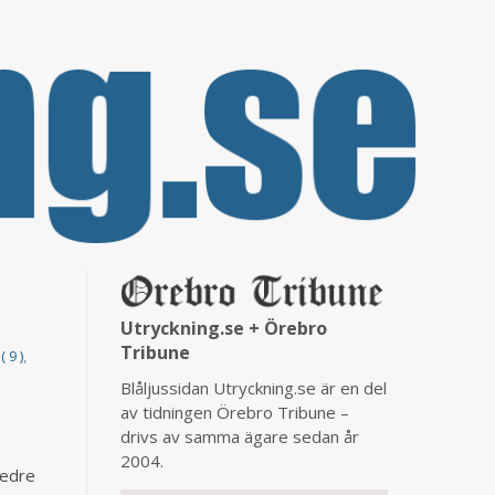
Utryckning.se + Örebro
Tribune
( 9 )
,
Blåljussidan Utryckning.se är en del
av tidningen Örebro Tribune –
drivs av samma ägare sedan år
2004.
nedre