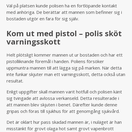
Väl på platsen kunde polisen ha en fortlöpande kontakt
med anhöriga. De berättar att mannen som befinner sig i
bostaden utgör en fara för sig själv.
Kom ut med pistol – polis sköt
varningsskott
Helt plötsligt kommer mannen ut ur bostaden och har ett
pistolliknande föremål i handen. Poliens försöker
uppmuntra mannen till att lägga sig på marken. När detta
inte funkar skjuter man ett varningsskott, detta också utan
resultat.
Enligt uppgifter skall mannen varit hotfull och polisen känt
sig tvingade att avlossa verkanseld. Detta resulterade i
att mannen blev skjuten i benet. Därefter kunde denne
gripas och föras till sjukhus för att genomgång sjukvård.
Det är oklart hur pass skadad mannen är, i nuläget är han
misstänkt för grovt olaga hot samt grovt vapenbrott