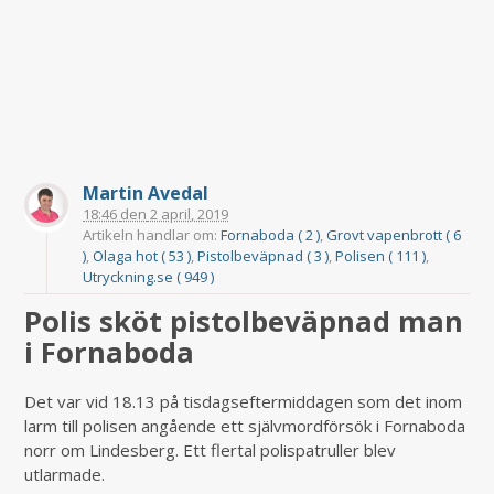
Martin Avedal
18:46
den
2 april, 2019
Artikeln handlar om:
Fornaboda ( 2 )
,
Grovt vapenbrott ( 6
)
,
Olaga hot ( 53 )
,
Pistolbeväpnad ( 3 )
,
Polisen ( 111 )
,
Utryckning.se ( 949 )
Polis sköt pistolbeväpnad man
i Fornaboda
Det var vid 18.13 på tisdagseftermiddagen som det inom
larm till polisen angående ett självmordförsök i Fornaboda
norr om Lindesberg. Ett flertal polispatruller blev
utlarmade.