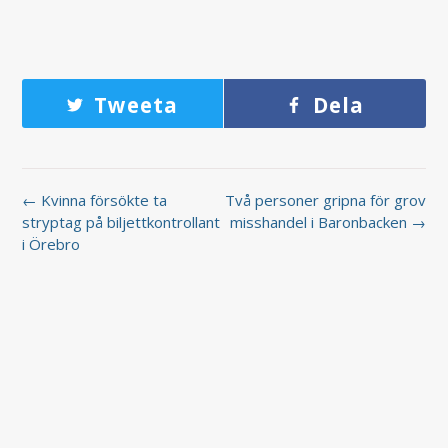
Tweeta
Dela
← Kvinna försökte ta
Två personer gripna för grov
stryptag på biljettkontrollant
misshandel i Baronbacken →
i Örebro