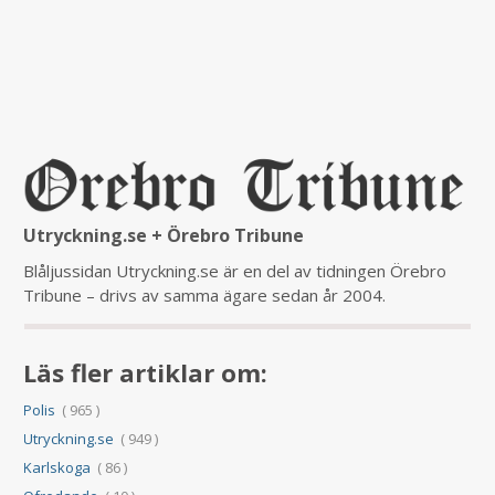
Utryckning.se + Örebro Tribune
Blåljussidan Utryckning.se är en del av tidningen Örebro
Tribune – drivs av samma ägare sedan år 2004.
Läs fler artiklar om:
Polis
( 965 )
Utryckning.se
( 949 )
Karlskoga
( 86 )