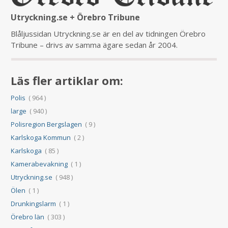
Utryckning.se + Örebro Tribune
Blåljussidan Utryckning.se är en del av tidningen Örebro
Tribune – drivs av samma ägare sedan år 2004.
Läs fler artiklar om:
Polis
( 964 )
large
( 940 )
Polisregion Bergslagen
( 9 )
Karlskoga Kommun
( 2 )
Karlskoga
( 85 )
Kamerabevakning
( 1 )
Utryckning.se
( 948 )
Ölen
( 1 )
Drunkingslarm
( 1 )
Örebro län
( 303 )