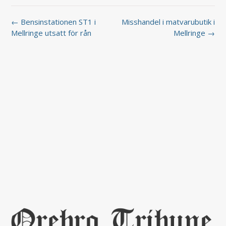
← Bensinstationen ST1 i
Misshandel i matvarubutik i
Mellringe utsatt för rån
Mellringe →