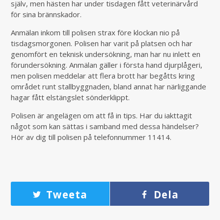
själv, men hästen har under tisdagen fått veterinärvård
för sina brännskador.
Anmälan inkom till polisen strax före klockan nio på
tisdagsmorgonen. Polisen har varit på platsen och har
genomfört en teknisk undersökning, man har nu inlett en
förundersökning. Anmälan gäller i första hand djurplågeri,
men polisen meddelar att flera brott har begåtts kring
området runt stallbyggnaden, bland annat har närliggande
hagar fått elstängslet sönderklippt.
Polisen är angelägen om att få in tips. Har du iakttagit
något som kan sättas i samband med dessa händelser?
Hör av dig till polisen på telefonnummer 11414.
Tweeta
Dela