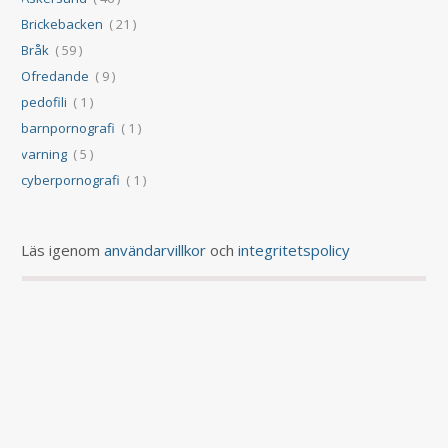
Brickebacken
( 21 )
Bråk
( 59 )
Ofredande
( 9 )
pedofili
( 1 )
barnpornografi
( 1 )
varning
( 5 )
cyberpornografi
( 1 )
Läs igenom
användarvillkor
och
integritetspolicy