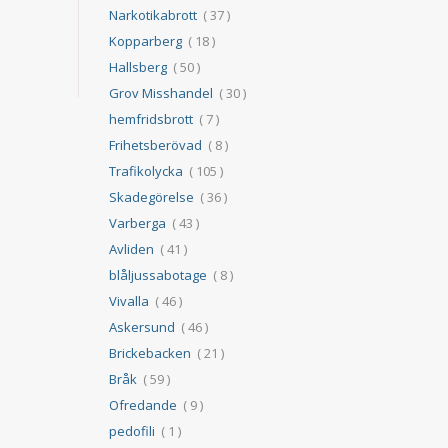
Narkotikabrott
( 37 )
Kopparberg
( 18 )
Hallsberg
( 50 )
Grov Misshandel
( 30 )
hemfridsbrott
( 7 )
Frihetsberövad
( 8 )
Trafikolycka
( 105 )
Skadegörelse
( 36 )
Varberga
( 43 )
Avliden
( 41 )
blåljussabotage
( 8 )
Vivalla
( 46 )
Askersund
( 46 )
Brickebacken
( 21 )
Bråk
( 59 )
Ofredande
( 9 )
pedofili
( 1 )