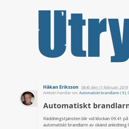
Håkan Eriksson
08:45
den
11 februari, 2019
Artikeln handlar om:
Automatiskt brandlarm ( 9 )
,
Automatiskt brandlarm 
Räddningstjänsten blir vid klockan 09.41 p
automatiskt brandlarm av okänd anledning l