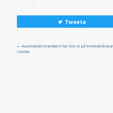
Tweeta
← Automatiskt brandlarm har löst ut på Kriminalvårdsa
i Kumla