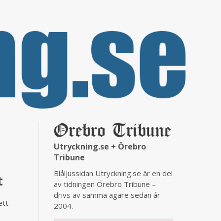
Utryckning.se + Örebro
Tribune
Blåljussidan Utryckning.se är en del
t
av tidningen Örebro Tribune –
drivs av samma ägare sedan år
ett
2004.