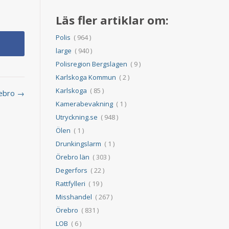
Läs fler artiklar om:
Polis
( 964 )
large
( 940 )
Polisregion Bergslagen
( 9 )
Karlskoga Kommun
( 2 )
Karlskoga
( 85 )
Örebro →
Kamerabevakning
( 1 )
Utryckning.se
( 948 )
Ölen
( 1 )
Drunkingslarm
( 1 )
Örebro län
( 303 )
Degerfors
( 22 )
Rattfylleri
( 19 )
Misshandel
( 267 )
Örebro
( 831 )
LOB
( 6 )