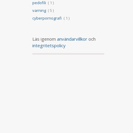
pedofili
( 1 )
varning
( 5 )
cyberpornografi
( 1 )
Läs igenom
användarvillkor
och
integritetspolicy