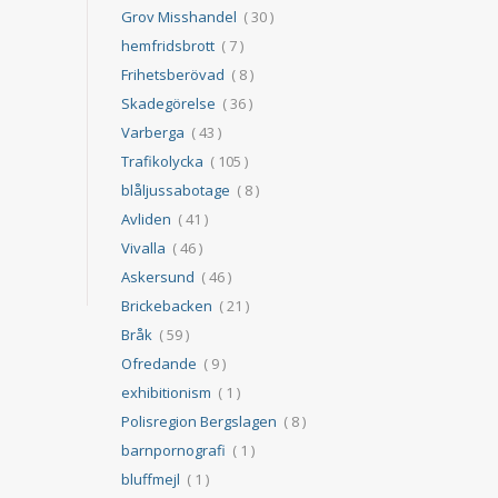
Grov Misshandel
( 30 )
hemfridsbrott
( 7 )
Frihetsberövad
( 8 )
Skadegörelse
( 36 )
Varberga
( 43 )
Trafikolycka
( 105 )
blåljussabotage
( 8 )
Avliden
( 41 )
Vivalla
( 46 )
Askersund
( 46 )
Brickebacken
( 21 )
Bråk
( 59 )
Ofredande
( 9 )
exhibitionism
( 1 )
Polisregion Bergslagen
( 8 )
barnpornografi
( 1 )
bluffmejl
( 1 )