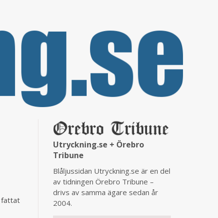
Utryckning.se + Örebro
Tribune
Blåljussidan Utryckning.se är en del
av tidningen Örebro Tribune –
drivs av samma ägare sedan år
fattat
2004.