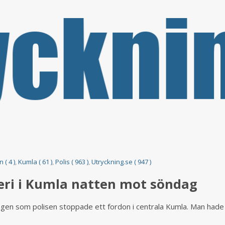
 ( 4 )
,
Kumla ( 61 )
,
Polis ( 963 )
,
Utryckning.se ( 947 )
leri i Kumla natten mot söndag
gen som polisen stoppade ett fordon i centrala Kumla. Man hade 