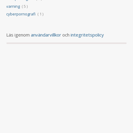
varning
( 5 )
cyberpornografi
( 1 )
Läs igenom
användarvillkor
och
integritetspolicy