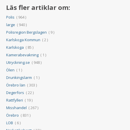
Läs fler artiklar om:
Polis
( 964 )
large
( 940 )
Polisregion Bergslagen
( 9 )
Karlskoga Kommun
( 2 )
Karlskoga
( 85 )
Kamerabevakning
( 1 )
Utryckning.se
( 948 )
Ölen
( 1 )
Drunkingslarm
( 1 )
Örebro län
( 303 )
Degerfors
( 22 )
Rattfylleri
( 19 )
Misshandel
( 267 )
Örebro
( 831 )
LOB
( 6 )