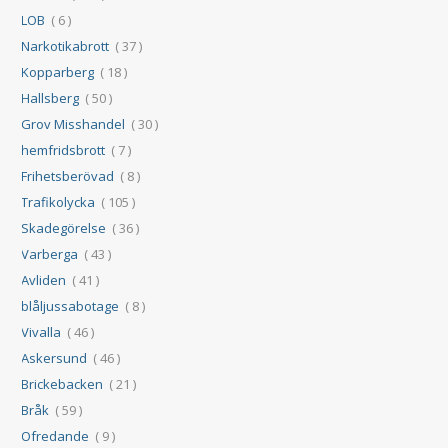
LOB
( 6 )
Narkotikabrott
( 37 )
Kopparberg
( 18 )
Hallsberg
( 50 )
Grov Misshandel
( 30 )
hemfridsbrott
( 7 )
Frihetsberövad
( 8 )
Trafikolycka
( 105 )
Skadegörelse
( 36 )
Varberga
( 43 )
Avliden
( 41 )
blåljussabotage
( 8 )
Vivalla
( 46 )
Askersund
( 46 )
Brickebacken
( 21 )
Bråk
( 59 )
Ofredande
( 9 )