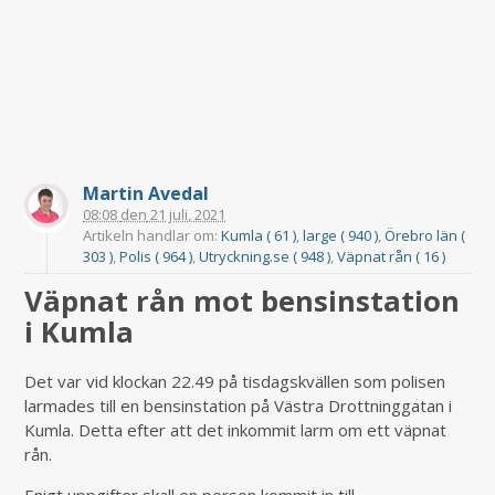
Martin Avedal
08:08
den
21 juli, 2021
Artikeln handlar om:
Kumla ( 61 )
,
large ( 940 )
,
Örebro län (
303 )
,
Polis ( 964 )
,
Utryckning.se ( 948 )
,
Väpnat rån ( 16 )
Väpnat rån mot bensinstation
i Kumla
Det var vid klockan 22.49 på tisdagskvällen som polisen
larmades till en bensinstation på Västra Drottninggatan i
Kumla. Detta efter att det inkommit larm om ett väpnat
rån.