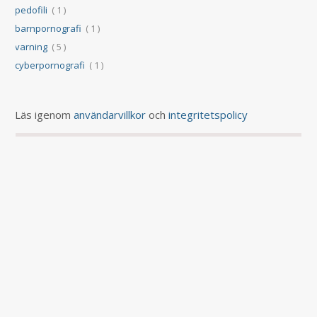
pedofili
( 1 )
barnpornografi
( 1 )
varning
( 5 )
cyberpornografi
( 1 )
Läs igenom
användarvillkor
och
integritetspolicy