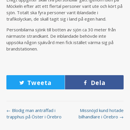
Möckeln efter att ett flertal personer varit ute och kört på
sjön. Totalt ska fyra personer varit iblandade i
trafikolyckan, de skall tagit sig i land på egen hand.
Personbilarna sjönk till botten av sjön ca 30 meter från
närmaste strandkant. De inblandade behövde inte
uppsöka någon sjukvård men fick istället värma sig på
brandstationen.
Tweeta
Dela
← Blodig man anträffad i
Missnöjd kund hotade
trapphus på Öster i Örebro
bilhandlare i Örebro →