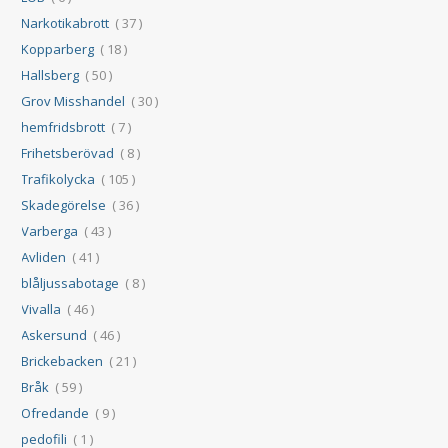
Narkotikabrott
( 37 )
Kopparberg
( 18 )
Hallsberg
( 50 )
Grov Misshandel
( 30 )
hemfridsbrott
( 7 )
Frihetsberövad
( 8 )
Trafikolycka
( 105 )
Skadegörelse
( 36 )
Varberga
( 43 )
Avliden
( 41 )
blåljussabotage
( 8 )
Vivalla
( 46 )
Askersund
( 46 )
Brickebacken
( 21 )
Bråk
( 59 )
Ofredande
( 9 )
pedofili
( 1 )