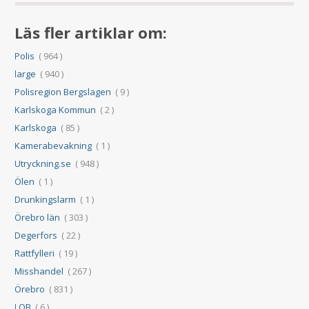
Läs fler artiklar om:
Polis
( 964 )
large
( 940 )
Polisregion Bergslagen
( 9 )
Karlskoga Kommun
( 2 )
Karlskoga
( 85 )
Kamerabevakning
( 1 )
Utryckning.se
( 948 )
Ölen
( 1 )
Drunkingslarm
( 1 )
Örebro län
( 303 )
Degerfors
( 22 )
Rattfylleri
( 19 )
Misshandel
( 267 )
Örebro
( 831 )
LOB
( 6 )