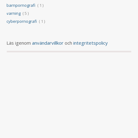
barnpornografi
( 1 )
varning
( 5 )
cyberpornografi
( 1 )
Läs igenom
användarvillkor
och
integritetspolicy