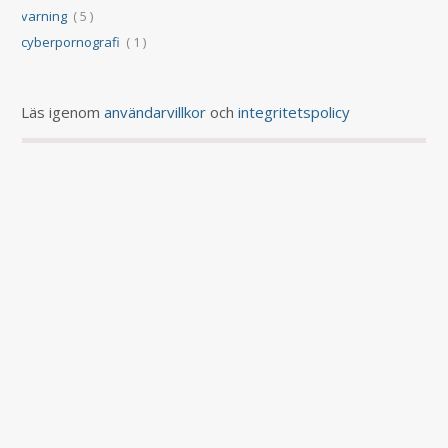
varning
( 5 )
cyberpornografi
( 1 )
Läs igenom
användarvillkor
och
integritetspolicy