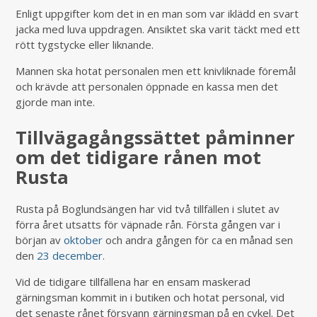
Enligt uppgifter kom det in en man som var iklädd en svart
jacka med luva uppdragen. Ansiktet ska varit täckt med ett
rött tygstycke eller liknande.
Mannen ska hotat personalen men ett knivliknade föremål
och krävde att personalen öppnade en kassa men det
gjorde man inte.
Tillvägagångssättet påminner
om det tidigare rånen mot
Rusta
Rusta på Boglundsängen har vid två tillfällen i slutet av
förra året utsatts för väpnade rån. Första gången var i
början av
oktober
och andra gången för ca en månad sen
den
23 december
.
Vid de tidigare tillfällena har en ensam maskerad
gärningsman kommit in i butiken och hotat personal, vid
det senaste rånet försvann gärningsman på en cykel. Det