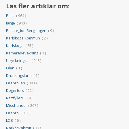
Läs fler artiklar om:
Polis
( 964 )
large
( 940 )
Polisregion Bergslagen
( 9 )
Karlskoga Kommun
( 2 )
Karlskoga
( 85 )
Kamerabevakning
( 1 )
Utryckning.se
( 948 )
Ölen
( 1 )
Drunkingslarm
( 1 )
Örebro län
( 303 )
Degerfors
( 22 )
Rattfylleri
( 19 )
Misshandel
( 267 )
Örebro
( 831 )
LOB
( 6 )
Narkotikabrott
( 37 )