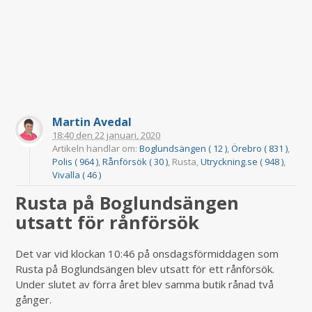
Martin Avedal
18:40
den
22 januari, 2020
Artikeln handlar om:
Boglundsängen ( 12 )
,
Örebro ( 831 )
,
Polis ( 964 )
,
Rånförsök ( 30 )
, Rusta,
Utryckning.se ( 948 )
,
Vivalla ( 46 )
Rusta på Boglundsängen
utsatt för rånförsök
Det var vid klockan 10:46 på onsdagsförmiddagen som
Rusta på Boglundsängen blev utsatt för ett rånförsök.
Under slutet av förra året blev samma butik rånad två
gånger.