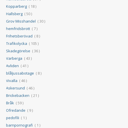
Kopparberg
( 18 )
Hallsberg
( 50 )
Grov Misshandel
( 30 )
hemfridsbrott
( 7 )
Frihetsberövad
( 8 )
Trafikolycka
( 105 )
Skadegörelse
( 36 )
Varberga
( 43 )
Avliden
( 41 )
blåljussabotage
( 8 )
Vivalla
( 46 )
Askersund
( 46 )
Brickebacken
( 21 )
Bråk
( 59 )
Ofredande
( 9 )
pedofili
( 1 )
barnpornografi
( 1 )