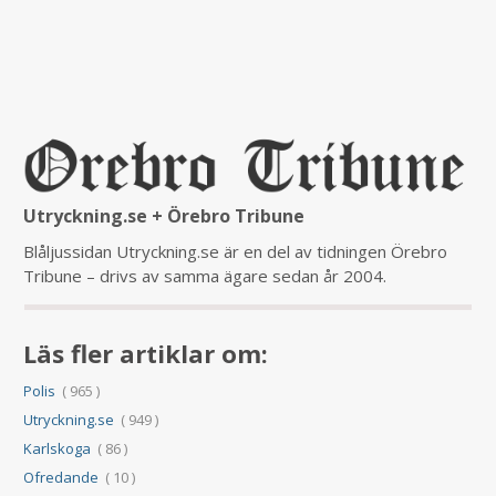
Utryckning.se + Örebro Tribune
Blåljussidan Utryckning.se är en del av tidningen Örebro
Tribune – drivs av samma ägare sedan år 2004.
Läs fler artiklar om:
Polis
( 965 )
Utryckning.se
( 949 )
Karlskoga
( 86 )
Ofredande
( 10 )