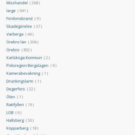
Misshandel
( 268 )
large
( 941 )
Fordonsbrand
( 9 )
Skadegörelse
( 37 )
Varberga
( 44 )
Örebro län
( 304 )
Örebro
( 832 )
Karlskoga Kommun
( 2 )
Polisregion Bergslagen
( 9 )
Kamerabevakning
( 1 )
Drunkingslarm
( 1 )
Degerfors
( 22 )
Ölen
( 1 )
Rattfylleri
( 19 )
LOB
( 6 )
Hallsberg
( 50 )
Kopparberg
( 18 )