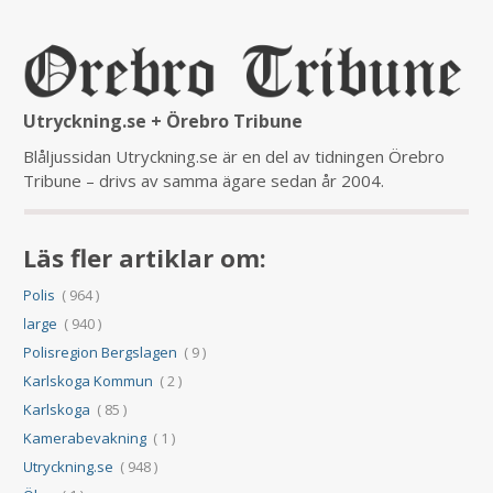
Utryckning.se + Örebro Tribune
Blåljussidan Utryckning.se är en del av tidningen Örebro
Tribune – drivs av samma ägare sedan år 2004.
Läs fler artiklar om:
Polis
( 964 )
large
( 940 )
Polisregion Bergslagen
( 9 )
Karlskoga Kommun
( 2 )
Karlskoga
( 85 )
Kamerabevakning
( 1 )
Utryckning.se
( 948 )