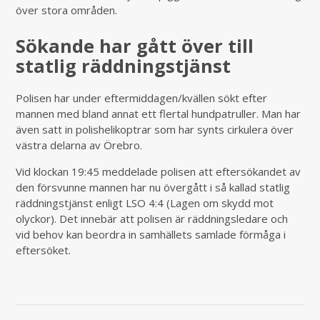
över stora områden.
Sökande har gått över till
statlig räddningstjänst
Polisen har under eftermiddagen/kvällen sökt efter
mannen med bland annat ett flertal hundpatruller. Man har
även satt in polishelikoptrar som har synts cirkulera över
västra delarna av Örebro.
Vid klockan 19:45 meddelade polisen att eftersökandet av
den försvunne mannen har nu övergått i så kallad statlig
räddningstjänst enligt LSO 4:4 (Lagen om skydd mot
olyckor). Det innebär att polisen är räddningsledare och
vid behov kan beordra in samhällets samlade förmåga i
eftersöket.