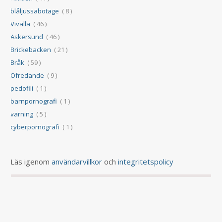
blåljussabotage
( 8 )
Vivalla
( 46 )
Askersund
( 46 )
Brickebacken
( 21 )
Bråk
( 59 )
Ofredande
( 9 )
pedofili
( 1 )
barnpornografi
( 1 )
varning
( 5 )
cyberpornografi
( 1 )
Läs igenom
användarvillkor
och
integritetspolicy