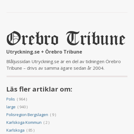
Utryckning.se + Örebro Tribune
Blåljussidan Utryckning.se är en del av tidningen Örebro
Tribune – drivs av samma ägare sedan år 2004.
Läs fler artiklar om:
Polis
( 964 )
large
( 940 )
Polisregion Bergslagen
( 9 )
Karlskoga Kommun
( 2 )
Karlskoga
( 85 )