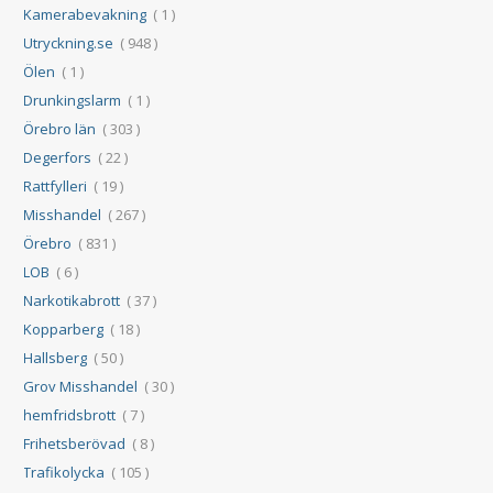
Kamerabevakning
( 1 )
Utryckning.se
( 948 )
Ölen
( 1 )
Drunkingslarm
( 1 )
Örebro län
( 303 )
Degerfors
( 22 )
Rattfylleri
( 19 )
Misshandel
( 267 )
Örebro
( 831 )
LOB
( 6 )
Narkotikabrott
( 37 )
Kopparberg
( 18 )
Hallsberg
( 50 )
Grov Misshandel
( 30 )
hemfridsbrott
( 7 )
Frihetsberövad
( 8 )
Trafikolycka
( 105 )