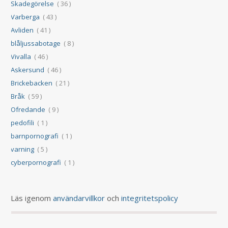
Skadegörelse
( 36 )
Varberga
( 43 )
Avliden
( 41 )
blåljussabotage
( 8 )
Vivalla
( 46 )
Askersund
( 46 )
Brickebacken
( 21 )
Bråk
( 59 )
Ofredande
( 9 )
pedofili
( 1 )
barnpornografi
( 1 )
varning
( 5 )
cyberpornografi
( 1 )
Läs igenom
användarvillkor
och
integritetspolicy